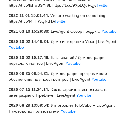
https://t.co/lbhwBSYr8k https://t.co/9XpLQqFQj6
Twitter
2022-11-01 15:01:44:
We are working on something.
https://t.co/f4HhWQNd4A
Twitter
2021-03-10 15:26:30:
LiveAgent Обзор продукта
Youtube
2020-10-02 14:48:24:
Демо интеграции Viber | LiveAgent
Youtube
2020-10-02 10:17:48:
База знаний / Демонстрация
портала клиентов | LiveAgent
Youtube
2020-09-25 08:54:21:
Демонстрация программного
обеспечения для колл-центров | LiveAgent
Youtube
2020-07-15 11:24:14:
Как настроить и использовать
интеграцию с PipeDrive | LiveAgent
Youtube
2020-06-29 13:08:54:
Интеграция TeleCube + LiveAgent:
Руководство пользователя
Youtube