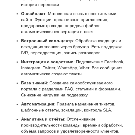
история переписки.
Онлайн-чат
: Мгновенная связь с посетителями
сайта. Функции: проактивные приглашения,
предпросмотр ввода, передача файлов,
автоматическая конвертация в тикет.
Встроенный колл-центр
: Обработка входящих и
исходящих звонков через браузер. Есть поддержка
IVR, переадресация, запись разговоров.
Интеграция с соцсетями
: Подключение Facebook,
Instagram, Twitter, WhatsApp, Viber. Все сообщения
автоматически создают тикеты.
База знаний
: Создание самообслуживаемого
портала с разделами FAQ, статьями и форумами.
Снижение нагрузки на поддержку.
Автоматизация
: Правила назначения тикетов,
шаблонные ответы, эскалации, контроль SLA.
Аналитика и отчёты
: Отслеживание
производительности команды, времени обработки,
объёма запросов и удовлетворённости клиентов.