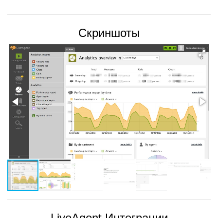
Скриншоты
LiveAgent Интеграции