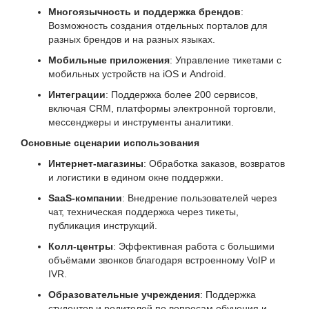
Многоязычность и поддержка брендов
:
Возможность создания отдельных порталов для
разных брендов и на разных языках.
Мобильные приложения
: Управление тикетами с
мобильных устройств на iOS и Android.
Интеграции
: Поддержка более 200 сервисов,
включая CRM, платформы электронной торговли,
мессенджеры и инструменты аналитики.
Основные сценарии использования
Интернет-магазины
: Обработка заказов, возвратов
и логистики в едином окне поддержки.
SaaS-компании
: Внедрение пользователей через
чат, техническая поддержка через тикеты,
публикация инструкций.
Колл-центры
: Эффективная работа с большими
объёмами звонков благодаря встроенному VoIP и
IVR.
Образовательные учреждения
: Поддержка
студентов и родителей по вопросам обучения и