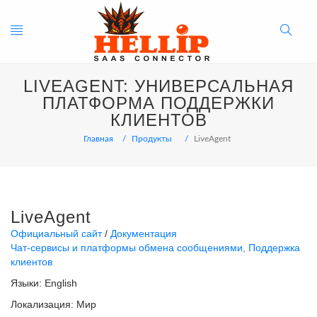
Toggle
Search
LIVEAGENT: УНИВЕРСАЛЬНАЯ
navigation
Button
ПЛАТФОРМА ПОДДЕРЖКИ
КЛИЕНТОВ
Главная
Продукты
LiveAgent
LiveAgent
Официальный сайт
Документация
Чат-сервисы и платформы обмена сообщениями
Поддержка
клиентов
Языки:
English
Локализация:
Мир