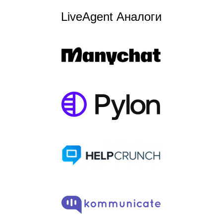
LiveAgent Аналоги