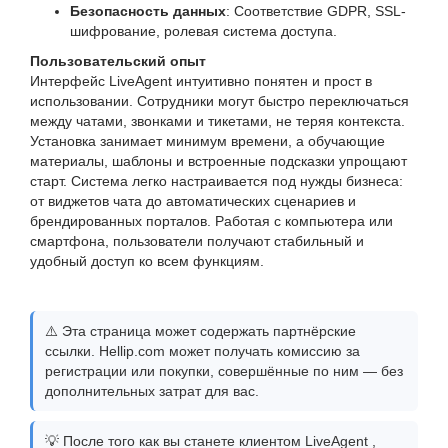
Безопасность данных
: Соответствие GDPR, SSL-
шифрование, ролевая система доступа.
Пользовательский опыт
Интерфейс LiveAgent интуитивно понятен и прост в
использовании. Сотрудники могут быстро переключаться
между чатами, звонками и тикетами, не теряя контекста.
Установка занимает минимум времени, а обучающие
материалы, шаблоны и встроенные подсказки упрощают
старт. Система легко настраивается под нужды бизнеса:
от виджетов чата до автоматических сценариев и
брендированных порталов. Работая с компьютера или
смартфона, пользователи получают стабильный и
удобный доступ ко всем функциям.
⚠️ Эта страница может содержать партнёрские
ссылки. Hellip.com может получать комиссию за
регистрации или покупки, совершённые по ним — без
дополнительных затрат для вас.
💡 После того как вы станете клиентом LiveAgent ,