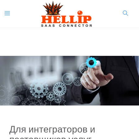
Toggle
Search
navigation
Button
Для интеграторов и