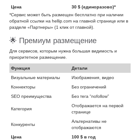
Цена
30 $ (единоразово)*
*Сервис может быть размещен бесплатно при наличии
обратной ссылки на hellip.com на главной странице или в
разделе «Партнеры» (1 клик от главной).
🌟 Премиум размещение
Для сервисов, которым нужна большая видимость и
приоритетное размещение.
Функция
Детали
Визуальные материалы
Изображения, видео
Коннекторы
Без ограничений
SEO преимущества
Без тега “nofollow”
Отображается на первой
Категория
странице
Альтернативы не
Конкуренты
отображаются
Цена
100 $ в год