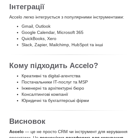
Інтеграції
Accelo легко інтегрується з популярними інструментами:
Gmail, Outlook
Google Calendar, Microsoft 365
QuickBooks, Xero
Slack, Zapier, Mailchimp, HubSpot та інші
Кому підходить Accelo?
Креативні та digital-агентства
Постачальники IT-послуг та MSP
Інженерні та архітектурні бюро
Консалтингові компанії
Юридичні та бухгалтерські фірми
Висновок
Accelo
— це не просто CRM чи інструмент для керування
проєктами. Це
повноцінна платформа для керування