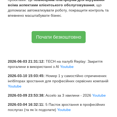
всіма аспектами клієнтського обслуговування
, що
допомагає автоматизувати роботу, покращити контроль та
впевнено масштабувати бізнес.
Почати безкоштовно
2026-06-03 21:31:12:
TECH на палубі Replay: Закриття
прогалини в використанні з AI
Youtube
2026-03-10 15:03:45:
Номер 1 у самостійно спричинених
інгібіторах зростання для професійних сервісних компаній
Youtube
2026-03-09 23:53:38:
Accelo за 3 хвилини - 2026
Youtube
2026-03-04 16:32:11:
5 Пасток зростання в професійних
послугах (та як їх подолати)
Youtube