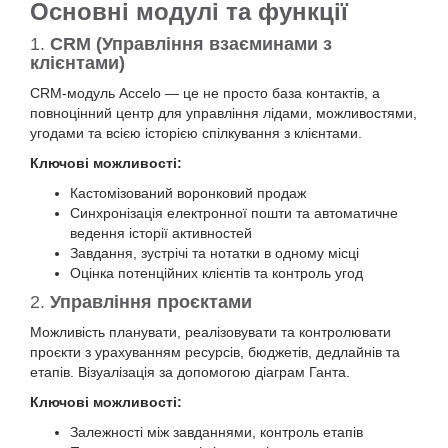
Основні модулі та функції
1.
CRM (Управління взаєминами з
клієнтами)
CRM-модуль Accelo — це не просто база контактів, а
повноцінний центр для управління лідами, можливостями,
угодами та всією історією спілкування з клієнтами.
Ключові можливості:
Кастомізований воронковий продаж
Синхронізація електронної пошти та автоматичне
ведення історії активностей
Завдання, зустрічі та нотатки в одному місці
Оцінка потенційних клієнтів та контроль угод
2.
Управління проєктами
Можливість планувати, реалізовувати та контролювати
проєкти з урахуванням ресурсів, бюджетів, дедлайнів та
етапів. Візуалізація за допомогою діаграм Ганта.
Ключові можливості:
Залежності між завданнями, контроль етапів