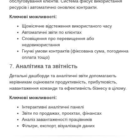
обслуговування клієнтів. Система фіксує використання
ресурсів і автоматично оновлює контракти.
Ключові можливості:
Щомісячне відстеження використаного часу
Автоматичні звіти по клієнтах
Сповіщення про перевищення або
недовикористання
Гнучкі умови контрактів (фіксована сума, погодинна
оплата тощо)
7.
Аналітика та звітність
Детальні дашборди та аналітичні звіти допомагають
керівникам оцінювати продуктивність, прибутковість,
навантаження команди та ефективність бізнесу в цілому.
Ключові можливості:
Інтерактивні аналітичні панелі
Звіти по продажах, проєктах, фінансах
Аналіз завантаженості працівників
Фільтри, експорт, візуалізація даних