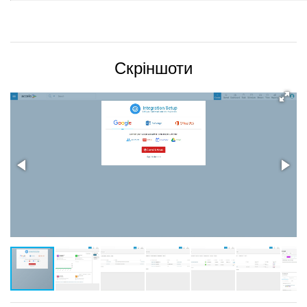
Скріншоти