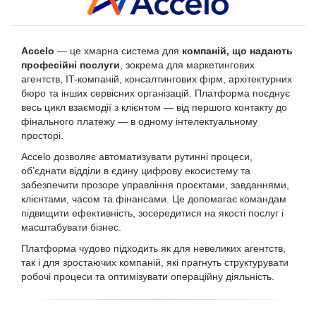
Accelo
— це хмарна система для
компаній, що надають
професійні послуги
, зокрема для маркетингових
агентств, IT-компаній, консалтингових фірм, архітектурних
бюро та інших сервісних організацій. Платформа поєднує
весь цикл взаємодії з клієнтом — від першого контакту до
фінального платежу — в одному інтелектуальному
просторі.
Accelo дозволяє автоматизувати рутинні процеси,
об’єднати відділи в єдину цифрову екосистему та
забезпечити прозоре управління проєктами, завданнями,
клієнтами, часом та фінансами. Це допомагає командам
підвищити ефективність, зосередитися на якості послуг і
масштабувати бізнес.
Платформа чудово підходить як для невеликих агентств,
так і для зростаючих компаній, які прагнуть структурувати
робочі процеси та оптимізувати операційну діяльність.