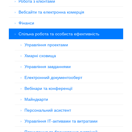
Робота з клієнтами
Вебсайти та електронна комерція
Фінанси
Спільна робота та особиста ефективність
Управління проектами
Хмарні сховища
Управління завданнями
Електронний документооберт
Вебінари та конференції
Майндкарти
Персональний асистент
Управління ІТ-активами та витратами