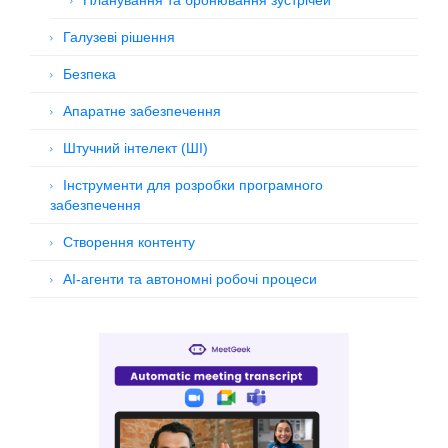
Планування та бронювання зустрічей
Галузеві рішення
Безпека
Апаратне забезпечення
Штучний інтелект (ШІ)
Інструменти для розробки програмного
забезпечення
Створення контенту
AI-агенти та автономні робочі процеси