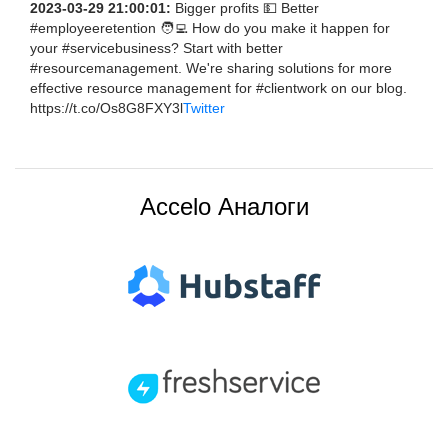
2023-03-29 21:00:01:
Bigger profits 💵 Better
#employeeretention 🧑‍💻 How do you make it happen for
your #servicebusiness? Start with better
#resourcemanagement. We're sharing solutions for more
effective resource management for #clientwork on our blog.
https://t.co/Os8G8FXY3l
Twitter
Accelo Аналоги