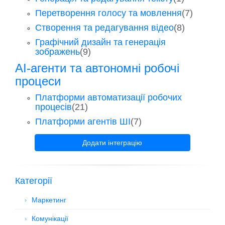
Перетворення голосу та мовлення
(7)
Створення та редагування відео
(8)
Графічний дизайн та генерація
зображень
(9)
AI-агенти та автономні робочі
процеси
Платформи автоматизації робочих
процесів
(21)
Платформи агентів ШІ
(7)
Додати інтеграцію
Категорії
Маркетинг
Комунікації