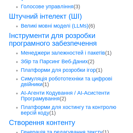
Голосове управління
(3)
Штучний інтелект (ШІ)
Великі мовні моделі (LLMs)
(6)
Інструменти для розробки
програмного забезпечення
Менеджери залежностей і пакетів
(1)
Збір та Парсинг Веб-Даних
(2)
Платформи для розробки ігор
(1)
Симуляція робототехніки та цифрові
двійники
(1)
AI-Агенти Кодування / AI-Асистенти
Програмування
(2)
Платформи для хостингу та контролю
версій коду
(1)
Створення контенту
Генерація та редагування тексту
(1)