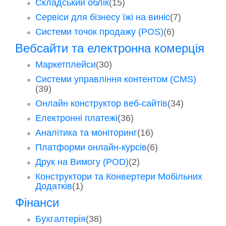
Складський облік
(15)
Сервіси для бізнесу їжі на виніс
(7)
Системи точок продажу (POS)
(6)
Вебсайти та електронна комерція
Маркетплейси
(30)
Системи управління контентом (CMS)
(39)
Онлайн конструктор веб-сайтів
(34)
Електронні платежі
(36)
Аналітика та моніторинг
(16)
Платформи онлайн-курсів
(6)
Друк на Вимогу (POD)
(2)
Конструктори та Конвертери Мобільних
Додатків
(1)
Фінанси
Бухгалтерія
(38)