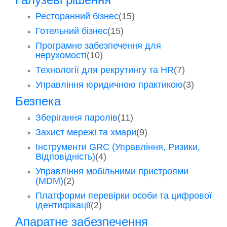
Ресторанний бізнес
(15)
Готельний бізнес
(15)
Програмне забезпечення для
нерухомості
(10)
Технології для рекрутингу та HR
(7)
Управління юридичною практикою
(3)
Безпека
Зберігання паролів
(11)
Захист мережі та хмари
(9)
Інструменти GRC (Управління, Ризики,
Відповідність)
(4)
Управління мобільними пристроями
(MDM)
(2)
Платформи перевірки особи та цифрової
ідентифікації
(2)
Апаратне забезпечення