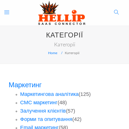
Toggle
Search
КАТЕГОРІЇ
navigation
Button
Категорії
Home
Категорії
Маркетинг
Маркетингова аналітика
(125)
СМС маркетинг
(48)
Залучення клієнтів
(57)
Форми та опитування
(42)
Email маркетинг
(58)