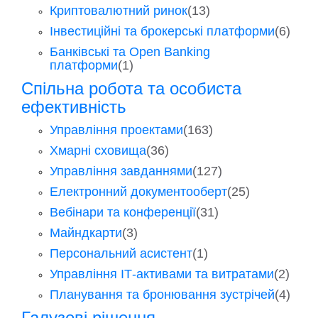
Криптовалютний ринок
(13)
Інвестиційні та брокерські платформи
(6)
Банківські та Open Banking
платформи
(1)
Спільна робота та особиста
ефективність
Управління проектами
(163)
Хмарні сховища
(36)
Управління завданнями
(127)
Електронний документооберт
(25)
Вебінари та конференції
(31)
Майндкарти
(3)
Персональний асистент
(1)
Управління ІТ-активами та витратами
(2)
Планування та бронювання зустрічей
(4)
Галузеві рішення