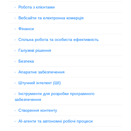
Робота з клієнтами
Вебсайти та електронна комерція
Фінанси
Спільна робота та особиста ефективність
Галузеві рішення
Безпека
Апаратне забезпечення
Штучний інтелект (ШІ)
Інструменти для розробки програмного
забезпечення
Створення контенту
AI-агенти та автономні робочі процеси