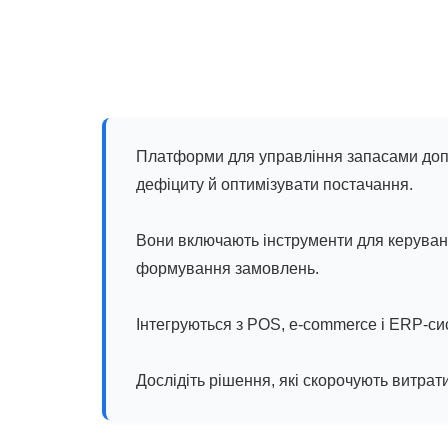
Платформи для управління запасами допо
дефіциту й оптимізувати постачання.
Вони включають інструменти для керуван
формування замовлень.
Інтегруються з POS, e-commerce і ERP-си
Дослідіть рішення, які скорочують витрат