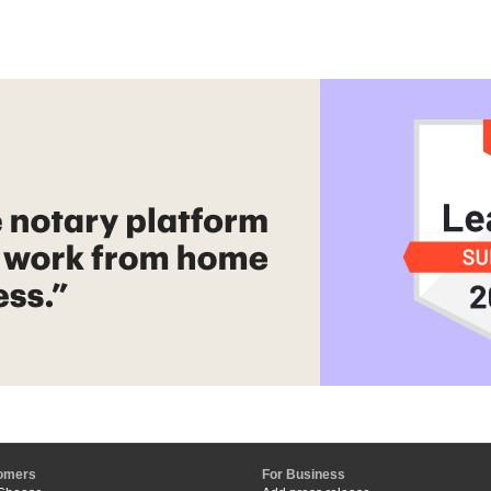
omers
For Business