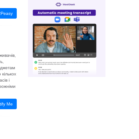
RPeasy
живачів,
ь,
іджетам
 кількох
сів і
орожніми
ify Me