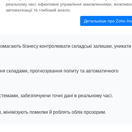
реальному часі, ефективне управління замовленнями, можливос
автоматизації та глибокий аналіз.
Детальніше про Zoho Inv
магають бізнесу контролювати складські залишки, уникати
ня складами, прогнозування попиту та автоматичного
стемами, забезпечуючи точні дані в реальному часі.
и, мінімізують помилки й роблять облік прозорим.