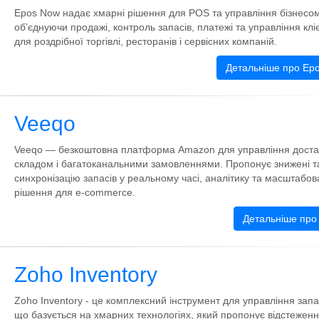
Epos Now надає хмарні рішення для POS та управління бізнесом
об’єднуючи продажі, контроль запасів, платежі та управління кл
для роздрібної торгівлі, ресторанів і сервісних компаній.
Детальніше про Ep
Veeqo
Veeqo — безкоштовна платформа Amazon для управління доста
складом і багатоканальними замовленнями. Пропонує знижені 
синхронізацію запасів у реальному часі, аналітику та масштабов
рішення для e‑commerce.
Детальніше про
Zoho Inventory
Zoho Inventory - це комплексний інструмент для управління зап
що базується на хмарних технологіях, який пропонує відстеженн