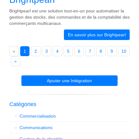
Brightpearl est une solution tout-en-un pour automatiser la
gestion des stocks, des commandes et de la comptabilité des
commerçants multicanaux.
En savoir plus sur Brightpearl
«
1
2
3
4
5
6
7
8
9
10
»
Ajouter une Intégration
Catégories
Commercialisation
Communications