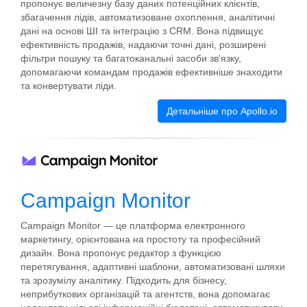
пропонує величезну базу даних потенційних клієнтів,
збагачення лідів, автоматизоване охоплення, аналітичні
дані на основі ШІ та інтеграцію з CRM. Вона підвищує
ефективність продажів, надаючи точні дані, розширені
фільтри пошуку та багатоканальні засоби зв'язку,
допомагаючи командам продажів ефективніше знаходити
та конвертувати ліди.
Детальніше про Apollo.io
Campaign Monitor
Campaign Monitor — це платформа електронного
маркетингу, орієнтована на простоту та професійний
дизайн. Вона пропонує редактор з функцією
перетягування, адаптивні шаблони, автоматизовані шляхи
та зрозумілу аналітику. Підходить для бізнесу,
неприбуткових організацій та агентств, вона допомагає