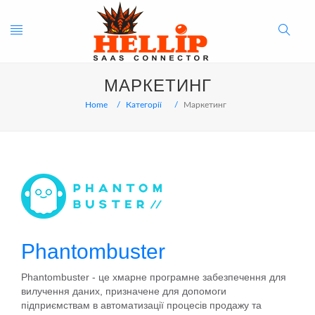
Toggle
Search
МАРКЕТИНГ
navigation
Button
Home
Категорії
Маркетинг
Phantombuster
Phantombuster - це хмарне програмне забезпечення для
вилучення даних, призначене для допомоги
підприємствам в автоматизації процесів продажу та