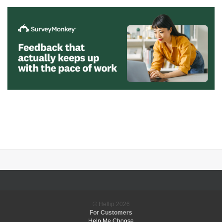
© Hellip
2026
For Customers
Help Me Choose