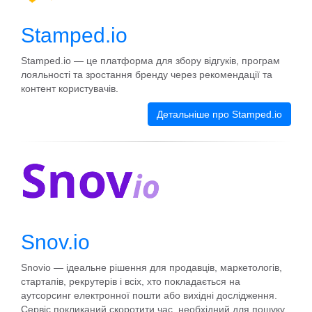
Stamped.io
Stamped.io — це платформа для збору відгуків, програм
лояльності та зростання бренду через рекомендації та
контент користувачів.
Детальніше про Stamped.io
Snov.io
Snovio — ідеальне рішення для продавців, маркетологів,
стартапів, рекрутерів і всіх, хто покладається на
аутсорсинг електронної пошти або вихідні дослідження.
Сервіс покликаний скоротити час, необхідний для пошуку