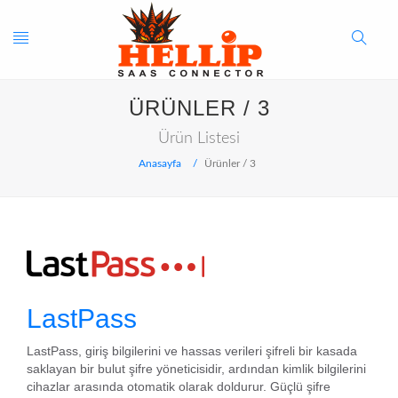
Toggle
Search
ÜRÜNLER / 3
navigation
Button
Ürün Listesi
Anasayfa
Ürünler / 3
LastPass
LastPass, giriş bilgilerini ve hassas verileri şifreli bir kasada
saklayan bir bulut şifre yöneticisidir, ardından kimlik bilgilerini
cihazlar arasında otomatik olarak doldurur. Güçlü şifre