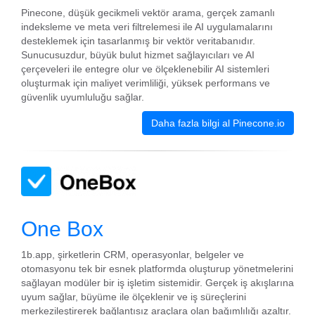
Pinecone, düşük gecikmeli vektör arama, gerçek zamanlı
indeksleme ve meta veri filtrelemesi ile AI uygulamalarını
desteklemek için tasarlanmış bir vektör veritabanıdır.
Sunucusuzdur, büyük bulut hizmet sağlayıcıları ve AI
çerçeveleri ile entegre olur ve ölçeklenebilir AI sistemleri
oluşturmak için maliyet verimliliği, yüksek performans ve
güvenlik uyumluluğu sağlar.
Daha fazla bilgi al Pinecone.io
One Box
1b.app, şirketlerin CRM, operasyonlar, belgeler ve
otomasyonu tek bir esnek platformda oluşturup yönetmelerini
sağlayan modüler bir iş işletim sistemidir. Gerçek iş akışlarına
uyum sağlar, büyüme ile ölçeklenir ve iş süreçlerini
merkezileştirerek bağlantısız araçlara olan bağımlılığı azaltır.