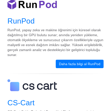
RunPod
RunPod, yapay zeka ve makine öğrenimi için küresel olarak
dağıtılmış bir GPU bulutu sunar; anında yeniden yükleme,
otomatik ölçekleme ve sunucusuz çıkarım özellikleriyle uygun
maliyetli ve esnek dağıtım imkânı sağlar. Yüksek erişilebilirlik,
gerçek zamanlı analiz ve destekleyici bir geliştirici topluluğu
sunar.
Daha fazla bilgi al RunPod
CS-Cart