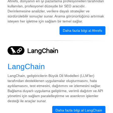
Ahrefs, dünyanın en iyi pazarlama profesyonelleri tarafından
kullanılan, profesyonel düzeyde bir SEO aracıdır.
Derinlemesine analizler, verilere dayalı stratejiler ve
sürdürülebilir sonuçlar sunar. Arama görünürlüğünü artırmak
isteyen her işletme için sağlam bir temel sağlar.
Daha fazla bilgi al Ahrefs
LangChain
LangChain, geliştiricilerin Büyük Dil Modelleri (LLM'ler)
tarafından desteklenen uygulamalar oluşturmasını, hata
ayıklamasını, test etmesini, dağıtımını ve izlemesini sağlar.
Bağlama duyarlı uygulama geliştirme, verimli dağıtım ve API
yönetimi için sağlam paralelleştirme ve asenkron işlemler
desteği ile araçlar sunar.
Daha fazla bilgi al LangChain