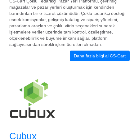
CS-Cart Çoklu Tedarikçi Pazar Yeri Platformu, çevrimiçi
mağazalar ve pazar yerleri oluşturmak için kendinden
barındırılan bir e-ticaret çözümüdür. Çoklu tedarikçi desteği,
esnek komisyonlar, gelişmiş katalog ve sipariş yönetimi,
pazarlama araçları ve çoklu vitrin seçenekleri sunarak
işletmelere veriler üzerinde tam kontrol, özelleştirme,
ölçeklenebilirlik ve büyüme imkanı sağlar, platform
sağlayıcısından sürekli işlem ücretleri olmadan.
Daha fazla bilgi al CS-Cart
Cubux