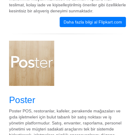
teslimat, kolay iade ve kişiselleştirilmiş öneriler gibi özelliklerle
kesintisiz bir alışveriş deneyimi sunmaktadır.
Daha fazla bilgi al Flipkart.com
Poster
Poster POS, restoranlar, kafeler, perakende mağazaları ve
gıda işletmeleri için bulut tabanlı bir satış noktası ve iş
yönetim platformudur. Satış, envanter, raporlama, personel
yönetimi ve müşteri sadakati araçlarını tek bir sistemde