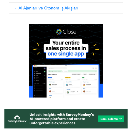
AI Ajanları ve Otonom İş Akışları