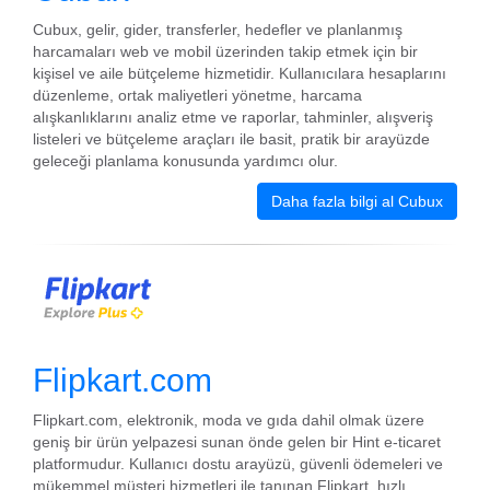
Cubux, gelir, gider, transferler, hedefler ve planlanmış
harcamaları web ve mobil üzerinden takip etmek için bir
kişisel ve aile bütçeleme hizmetidir. Kullanıcılara hesaplarını
düzenleme, ortak maliyetleri yönetme, harcama
alışkanlıklarını analiz etme ve raporlar, tahminler, alışveriş
listeleri ve bütçeleme araçları ile basit, pratik bir arayüzde
geleceği planlama konusunda yardımcı olur.
Daha fazla bilgi al Cubux
Flipkart.com
Flipkart.com, elektronik, moda ve gıda dahil olmak üzere
geniş bir ürün yelpazesi sunan önde gelen bir Hint e-ticaret
platformudur. Kullanıcı dostu arayüzü, güvenli ödemeleri ve
mükemmel müşteri hizmetleri ile tanınan Flipkart, hızlı