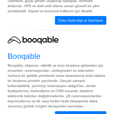
Dashlane, güçlü şifreler oluşturup saklayan, otomatik
dolduran, VPN ve dark web izleme sunan güvenli bir şifre
yöneticisidir. Kişisel ve kurumsal kullanım için idealdir.
Daha fazla bilgi al Dashlane
Booqable
Booqable, ekipman, etkinlik ve ürün kiralama işletmeleri için
envanteri, rezervasyonları, sözleşmeleri ve ödemeleri
merkezi bir şekilde yönetmek üzere tasarlanmış bulut tabanlı
bir kiralama yönetim yazılımıdır. Gerçek zamanlı
kullanılabilirlik, çevrimiçi rezervasyon widget'ları, esnek
fiyatlandırma, barkodlama ve CRM sunarak, ekiplerin
elektronik tabloları değiştirmelerine, çift rezervasyonlardan
kaçınmalarına ve bir veya birden fazla lokasyonda daha
sorunsuz günlük müşteri deneyimleri sunmaları