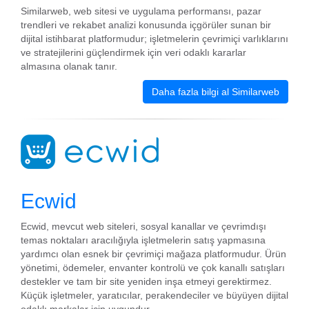
Similarweb, web sitesi ve uygulama performansı, pazar
trendleri ve rekabet analizi konusunda içgörüler sunan bir
dijital istihbarat platformudur; işletmelerin çevrimiçi varlıklarını
ve stratejilerini güçlendirmek için veri odaklı kararlar
almasına olanak tanır.
Daha fazla bilgi al Similarweb
Ecwid
Ecwid, mevcut web siteleri, sosyal kanallar ve çevrimdışı
temas noktaları aracılığıyla işletmelerin satış yapmasına
yardımcı olan esnek bir çevrimiçi mağaza platformudur. Ürün
yönetimi, ödemeler, envanter kontrolü ve çok kanallı satışları
destekler ve tam bir site yeniden inşa etmeyi gerektirmez.
Küçük işletmeler, yaratıcılar, perakendeciler ve büyüyen dijital