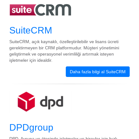
SuiteCRM
SuiteCRM, açık kaynaklı, özelleştirilebilir ve lisans ücreti
gerektirmeyen bir CRM platformudur. Müşteri yönetimini
geliştirmek ve operasyonel verimliliği artırmak isteyen
işletmeler için idealdir.
Daha fazla bilgi al SuiteCRM
DPDgroup
DPD, Avrupa ve ötesinde işletmeler ve bireyler için hızlı,