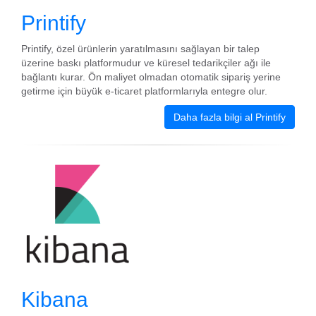
Printify
Printify, özel ürünlerin yaratılmasını sağlayan bir talep
üzerine baskı platformudur ve küresel tedarikçiler ağı ile
bağlantı kurar. Ön maliyet olmadan otomatik sipariş yerine
getirme için büyük e-ticaret platformlarıyla entegre olur.
Daha fazla bilgi al Printify
Kibana