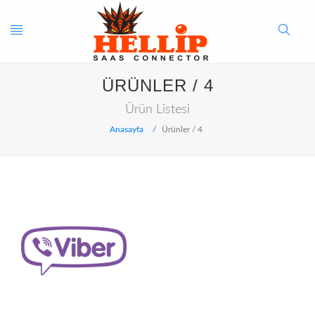
Toggle
Search
ÜRÜNLER / 4
navigation
Button
Ürün Listesi
Anasayfa
Ürünler / 4