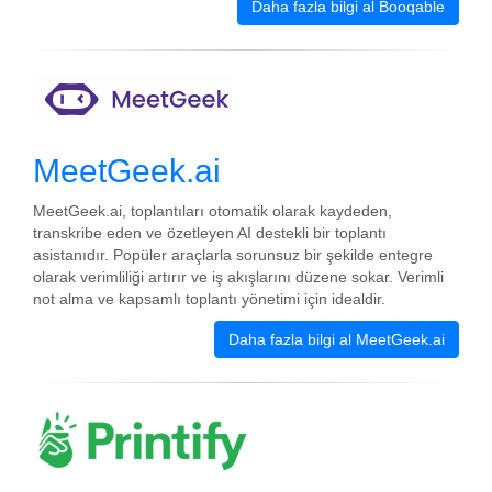
Daha fazla bilgi al Booqable
MeetGeek.ai
MeetGeek.ai, toplantıları otomatik olarak kaydeden,
transkribe eden ve özetleyen AI destekli bir toplantı
asistanıdır. Popüler araçlarla sorunsuz bir şekilde entegre
olarak verimliliği artırır ve iş akışlarını düzene sokar. Verimli
not alma ve kapsamlı toplantı yönetimi için idealdir.
Daha fazla bilgi al MeetGeek.ai