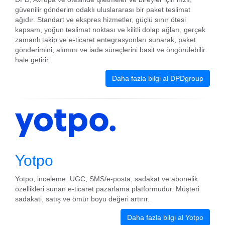
güvenilir gönderim odaklı uluslararası bir paket teslimat
ağıdır. Standart ve ekspres hizmetler, güçlü sınır ötesi
kapsam, yoğun teslimat noktası ve kilitli dolap ağları, gerçek
zamanlı takip ve e-ticaret entegrasyonları sunarak, paket
gönderimini, alımını ve iade süreçlerini basit ve öngörülebilir
hale getirir.
Daha fazla bilgi al DPDgroup
Yotpo
Yotpo, inceleme, UGC, SMS/e-posta, sadakat ve abonelik
özellikleri sunan e-ticaret pazarlama platformudur. Müşteri
sadakati, satış ve ömür boyu değeri artırır.
Daha fazla bilgi al Yotpo