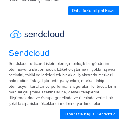
odaklı markalar için uygundur.
Daha fazla bilgi al Ecwid
Sendcloud
Sendcloud, e-ticaret işletmeleri için birleşik bir gönderim
otomasyonu platformudur. Etiket oluşturmayı, çoklu taşıyıcı
seçimini, takibi ve iadeleri tek bir akıcı iş akışında merkezi
hale getirir. Tak-çalıştır entegrasyonları, markalı takip,
otomasyon kuralları ve performans içgörüleri ile, tüccarların
manuel çalışmayı azaltmalarına, destek taleplerini
düşürmelerine ve Avrupa genelinde ve ötesinde verimli bir
şekilde siparişleri ölçeklendirmelerine yardımcı olur.
Daha fazla bilgi al Sendcloud