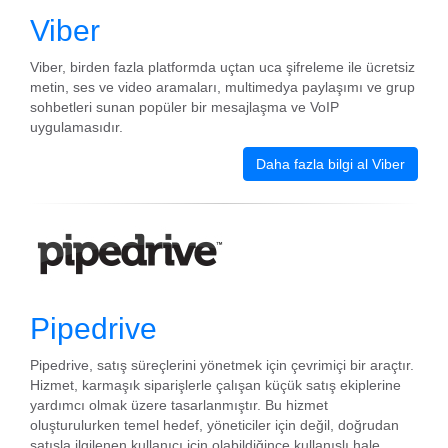
Viber
Viber, birden fazla platformda uçtan uca şifreleme ile ücretsiz
metin, ses ve video aramaları, multimedya paylaşımı ve grup
sohbetleri sunan popüler bir mesajlaşma ve VoIP
uygulamasıdır.
Daha fazla bilgi al Viber
Pipedrive
Pipedrive, satış süreçlerini yönetmek için çevrimiçi bir araçtır.
Hizmet, karmaşık siparişlerle çalışan küçük satış ekiplerine
yardımcı olmak üzere tasarlanmıştır. Bu hizmet
oluşturulurken temel hedef, yöneticiler için değil, doğrudan
satışla ilgilenen kullanıcı için olabildiğince kullanışlı hale