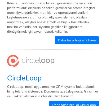
Kibana, Elasticsearch için bir veri görselleştirme ve analiz
platformudur; ekiplerin paneller, grafikler ve arama araçları
aracılığıyla günlükler, metrikler ve operasyonel verileri
keşfetmesine yardımcı olur. Altyapıyı izlemek, olayları
araştırmak, olayları analiz etmek ve büyük hacimlerdeki
makine verilerini net, eyleme geçirilebilir içgörülere
dönüştürmek için yaygın olarak kullanılır.
Daha fazla bilgi al Kibana
CircleLoop
CircleLoop, mobil uygulamalı ve CRM uyumlu bulut tabanlı
bir iş telefonu sistemidir. Donanımsız, sözleşmesiz. Girişimler
ve uzaktan ekipler için idealdir. Hızlı kurulum.
Daha fazla bilgi al CircleLoop