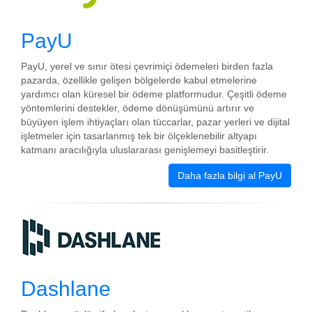
PayU
PayU, yerel ve sınır ötesi çevrimiçi ödemeleri birden fazla
pazarda, özellikle gelişen bölgelerde kabul etmelerine
yardımcı olan küresel bir ödeme platformudur. Çeşitli ödeme
yöntemlerini destekler, ödeme dönüşümünü artırır ve
büyüyen işlem ihtiyaçları olan tüccarlar, pazar yerleri ve dijital
işletmeler için tasarlanmış tek bir ölçeklenebilir altyapı
katmanı aracılığıyla uluslararası genişlemeyi basitleştirir.
Daha fazla bilgi al PayU
Dashlane