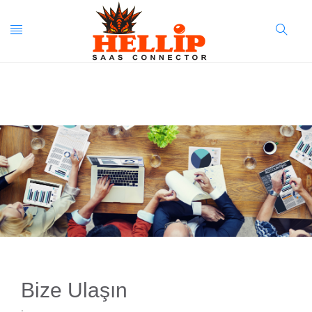
Toggle
Search
navigation
Button
Bize Ulaşın