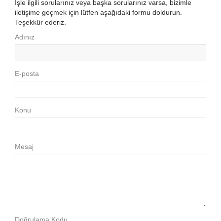
İşle ilgili sorularınız veya başka sorularınız varsa, bizimle
iletişime geçmek için lütfen aşağıdaki formu doldurun.
Teşekkür ederiz.
Adınız
E-posta
Konu
Mesaj
Doğrulama Kodu