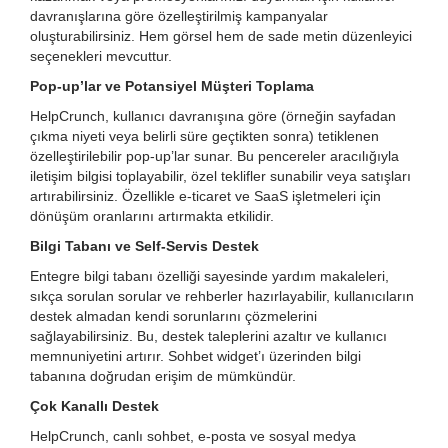
davranışlarına göre özelleştirilmiş kampanyalar
oluşturabilirsiniz. Hem görsel hem de sade metin düzenleyici
seçenekleri mevcuttur.
Pop-up’lar ve Potansiyel Müşteri Toplama
HelpCrunch, kullanıcı davranışına göre (örneğin sayfadan
çıkma niyeti veya belirli süre geçtikten sonra) tetiklenen
özelleştirilebilir pop-up’lar sunar. Bu pencereler aracılığıyla
iletişim bilgisi toplayabilir, özel teklifler sunabilir veya satışları
artırabilirsiniz. Özellikle e-ticaret ve SaaS işletmeleri için
dönüşüm oranlarını artırmakta etkilidir.
Bilgi Tabanı ve Self-Servis Destek
Entegre bilgi tabanı özelliği sayesinde yardım makaleleri,
sıkça sorulan sorular ve rehberler hazırlayabilir, kullanıcıların
destek almadan kendi sorunlarını çözmelerini
sağlayabilirsiniz. Bu, destek taleplerini azaltır ve kullanıcı
memnuniyetini artırır. Sohbet widget’ı üzerinden bilgi
tabanına doğrudan erişim de mümkündür.
Çok Kanallı Destek
HelpCrunch, canlı sohbet, e-posta ve sosyal medya