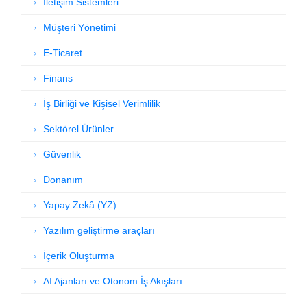
İletişim Sistemleri
Müşteri Yönetimi
E-Ticaret
Finans
İş Birliği ve Kişisel Verimlilik
Sektörel Ürünler
Güvenlik
Donanım
Yapay Zekâ (YZ)
Yazılım geliştirme araçları
İçerik Oluşturma
AI Ajanları ve Otonom İş Akışları