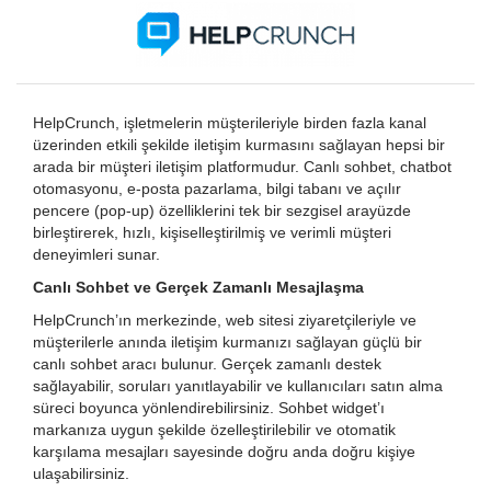
HelpCrunch, işletmelerin müşterileriyle birden fazla kanal
üzerinden etkili şekilde iletişim kurmasını sağlayan hepsi bir
arada bir müşteri iletişim platformudur. Canlı sohbet, chatbot
otomasyonu, e-posta pazarlama, bilgi tabanı ve açılır
pencere (pop-up) özelliklerini tek bir sezgisel arayüzde
birleştirerek, hızlı, kişiselleştirilmiş ve verimli müşteri
deneyimleri sunar.
Canlı Sohbet ve Gerçek Zamanlı Mesajlaşma
HelpCrunch’ın merkezinde, web sitesi ziyaretçileriyle ve
müşterilerle anında iletişim kurmanızı sağlayan güçlü bir
canlı sohbet aracı bulunur. Gerçek zamanlı destek
sağlayabilir, soruları yanıtlayabilir ve kullanıcıları satın alma
süreci boyunca yönlendirebilirsiniz. Sohbet widget’ı
markanıza uygun şekilde özelleştirilebilir ve otomatik
karşılama mesajları sayesinde doğru anda doğru kişiye
ulaşabilirsiniz.