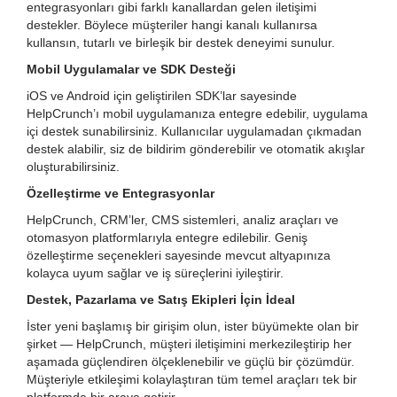
entegrasyonları gibi farklı kanallardan gelen iletişimi
destekler. Böylece müşteriler hangi kanalı kullanırsa
kullansın, tutarlı ve birleşik bir destek deneyimi sunulur.
Mobil Uygulamalar ve SDK Desteği
iOS ve Android için geliştirilen SDK’lar sayesinde
HelpCrunch’ı mobil uygulamanıza entegre edebilir, uygulama
içi destek sunabilirsiniz. Kullanıcılar uygulamadan çıkmadan
destek alabilir, siz de bildirim gönderebilir ve otomatik akışlar
oluşturabilirsiniz.
Özelleştirme ve Entegrasyonlar
HelpCrunch, CRM’ler, CMS sistemleri, analiz araçları ve
otomasyon platformlarıyla entegre edilebilir. Geniş
özelleştirme seçenekleri sayesinde mevcut altyapınıza
kolayca uyum sağlar ve iş süreçlerini iyileştirir.
Destek, Pazarlama ve Satış Ekipleri İçin İdeal
İster yeni başlamış bir girişim olun, ister büyümekte olan bir
şirket — HelpCrunch, müşteri iletişimini merkezileştirip her
aşamada güçlendiren ölçeklenebilir ve güçlü bir çözümdür.
Müşteriyle etkileşimi kolaylaştıran tüm temel araçları tek bir