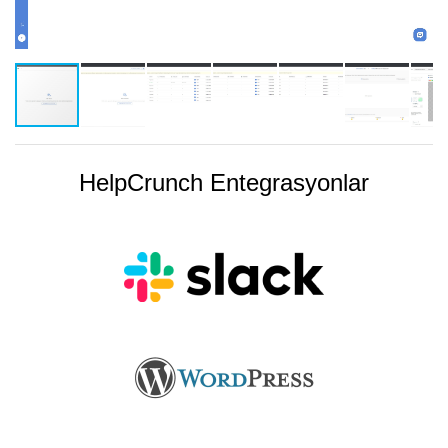
HelpCrunch Entegrasyonlar