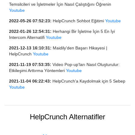
Temsilcileri ve İşletmeler İçin Nasıl Çalıştığını Öğrenin
Youtube
2022-05-26 07:52:23:
HelpCrunch Sohbot Eğitimi
Youtube
2022-01-26 12:54:31:
Herhangi Bir İşletme İçin 5 En İyi
Intercom Alternatifi
Youtube
2021-12-13 16:10:31:
Maidily'den Başarı Hikayesi |
HelpCrunch
Youtube
2021-11-19 07:53:35:
Video Pop-up'ları Nasıl Oluşturulur:
Etkileşimi Arttırma Yöntemleri
Youtube
2021-11-04 06:22:43:
HelpCrunch'a Kaydolmak için 5 Sebep
Youtube
HelpCrunch Alternatifler