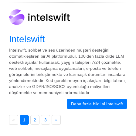
Intelswift
Intelswift, sohbet ve ses üzerinden müşteri desteğini
otomatikleştiren bir AI platformudur. 100'den fazla dilde LLM
destekli ajanlar kullanarak, yaygın talepleri 7/24 çözmekte,
web sohbeti, mesajlaşma uygulamaları, e-posta ve telefon
görüşmelerini birleştirmekte ve karmaşık durumları insanlara
yönlendirmektedir. Kod gerektirmeyen iş akışları, bilgi tabanı,
analizler ve GDPR/ISO/SOC2 uyumluluğu maliyetleri
düşürmekte ve memnuniyeti artırmaktadır.
Daha fazla bilgi al Intelswift
«
1
2
3
»