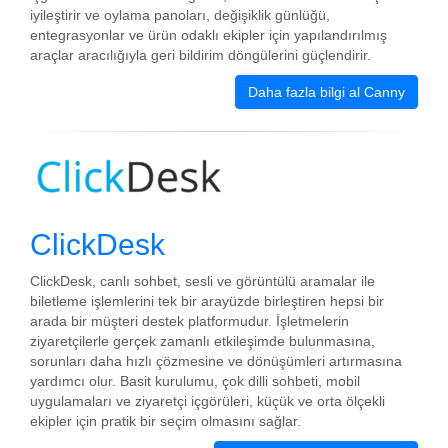
iyileştirir ve oylama panoları, değişiklik günlüğü,
entegrasyonlar ve ürün odaklı ekipler için yapılandırılmış
araçlar aracılığıyla geri bildirim döngülerini güçlendirir.
Daha fazla bilgi al Canny
ClickDesk
ClickDesk, canlı sohbet, sesli ve görüntülü aramalar ile
biletleme işlemlerini tek bir arayüzde birleştiren hepsi bir
arada bir müşteri destek platformudur. İşletmelerin
ziyaretçilerle gerçek zamanlı etkileşimde bulunmasına,
sorunları daha hızlı çözmesine ve dönüşümleri artırmasına
yardımcı olur. Basit kurulumu, çok dilli sohbeti, mobil
uygulamaları ve ziyaretçi içgörüleri, küçük ve orta ölçekli
ekipler için pratik bir seçim olmasını sağlar.