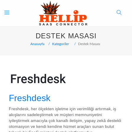
Toggle
Search
DESTEK MASASI
navigation
Button
Anasayfa
Kategoriler
Destek Masası
Freshdesk
Freshdesk, her ölçekten işletme için verimliliği artırmak, iş
akışlarını sadeleştirmek ve müşteri memnuniyetini
iyileştirmek amacıyla çok kanallı iletişim, yapay zekâ destekli
otomasyon ve kendi kendine hizmet araçları sunan bulut