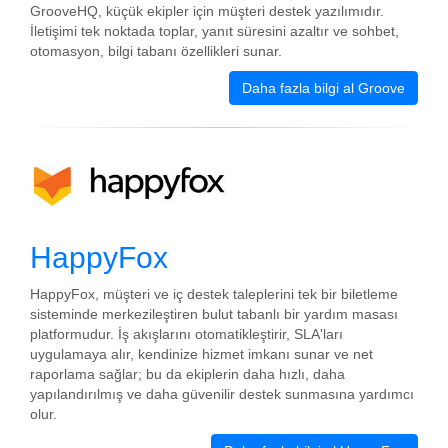
GrooveHQ, küçük ekipler için müşteri destek yazılımıdır.
İletişimi tek noktada toplar, yanıt süresini azaltır ve sohbet,
otomasyon, bilgi tabanı özellikleri sunar.
Daha fazla bilgi al Groove
HappyFox
HappyFox, müşteri ve iç destek taleplerini tek bir biletleme
sisteminde merkezileştiren bulut tabanlı bir yardım masası
platformudur. İş akışlarını otomatikleştirir, SLA'ları
uygulamaya alır, kendinize hizmet imkanı sunar ve net
raporlama sağlar; bu da ekiplerin daha hızlı, daha
yapılandırılmış ve daha güvenilir destek sunmasına yardımcı
olur.