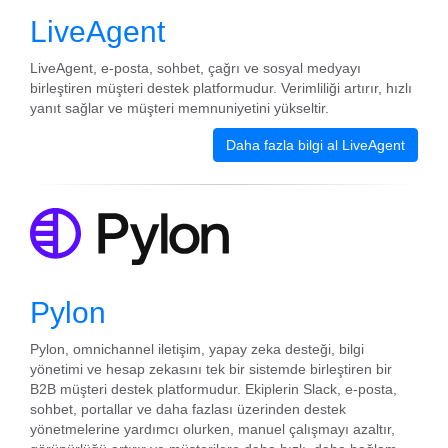
LiveAgent
LiveAgent, e-posta, sohbet, çağrı ve sosyal medyayı
birleştiren müşteri destek platformudur. Verimliliği artırır, hızlı
yanıt sağlar ve müşteri memnuniyetini yükseltir.
Daha fazla bilgi al LiveAgent
Pylon
Pylon, omnichannel iletişim, yapay zeka desteği, bilgi
yönetimi ve hesap zekasını tek bir sistemde birleştiren bir
B2B müşteri destek platformudur. Ekiplerin Slack, e-posta,
sohbet, portallar ve daha fazlası üzerinden destek
yönetmelerine yardımcı olurken, manuel çalışmayı azaltır,