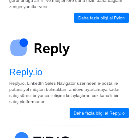
görünürlüğü artırır ve müşterilere daha hızlı, daha bağlam
zengin yanıtlar verir.
Daha fazla bilgi al Pylon
Reply.io
Reply.io, LinkedIn Sales Navigator üzerinden e-posta ile
potansiyel müşteri bulmaktan randevu ayarlamaya kadar
satış süreci boyunca iletişimi kolaylaştıran çok kanallı bir
satış platformudur.
Daha fazla bilgi al Reply.io