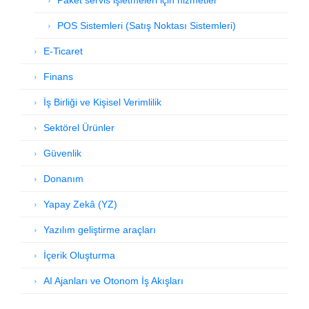
Paket servis işletmeleri için hizmetler
POS Sistemleri (Satış Noktası Sistemleri)
E-Ticaret
Finans
İş Birliği ve Kişisel Verimlilik
Sektörel Ürünler
Güvenlik
Donanım
Yapay Zekâ (YZ)
Yazılım geliştirme araçları
İçerik Oluşturma
AI Ajanları ve Otonom İş Akışları