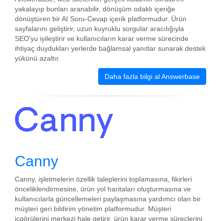
yakalayıp bunları aranabilir, dönüşüm odaklı içeriğe
dönüştüren bir AI Soru-Cevap içerik platformudur. Ürün
sayfalarını geliştirir, uzun kuyruklu sorgular aracılığıyla
SEO'yu iyileştirir ve kullanıcıların karar verme sürecinde
ihtiyaç duydukları yerlerde bağlamsal yanıtlar sunarak destek
yükünü azaltır.
Daha fazla bilgi al Answerbase
Canny
Canny, işletmelerin özellik taleplerini toplamasına, fikirleri
önceliklendirmesine, ürün yol haritaları oluşturmasına ve
kullanıcılarla güncellemeleri paylaşmasına yardımcı olan bir
müşteri geri bildirim yönetim platformudur. Müşteri
içgörülerini merkezi hale getirir, ürün karar verme süreçlerini