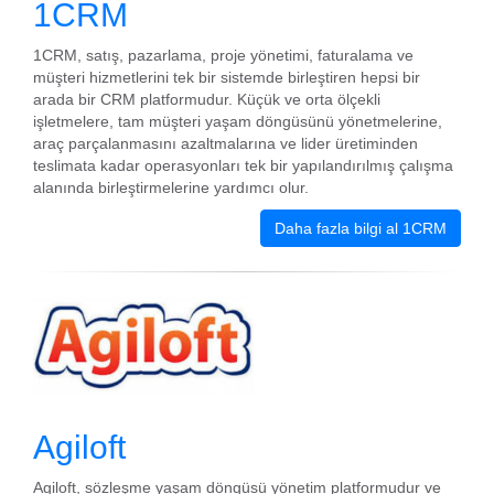
1CRM
1CRM, satış, pazarlama, proje yönetimi, faturalama ve
müşteri hizmetlerini tek bir sistemde birleştiren hepsi bir
arada bir CRM platformudur. Küçük ve orta ölçekli
işletmelere, tam müşteri yaşam döngüsünü yönetmelerine,
araç parçalanmasını azaltmalarına ve lider üretiminden
teslimata kadar operasyonları tek bir yapılandırılmış çalışma
alanında birleştirmelerine yardımcı olur.
Daha fazla bilgi al 1CRM
Agiloft
Agiloft, sözleşme yaşam döngüsü yönetim platformudur ve