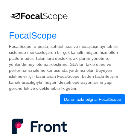
FocalScope
FocalScope, e-posta, sohbet, ses ve mesajlaşmayı tek bir
sistemde merkezileştiren bir çok kanallı müşteri hizmetleri
platformudur. Takımlara destek iş akışlarını yönetme,
yönlendirmeyi otomatikleştirme, SLA'ları takip etme ve
performansı izleme konusunda yardımcı olur. Büyüyen
işletmeler için tasarlanan FocalScope, birden fazla iletişim
kanalı aracılığıyla müşteri destek operasyonlarına yapı,
görünürlük ve ölçeklenebilirlik getirir.
Daha fazla bilgi al FocalScope