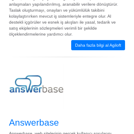
anlaşmaları yapılandırılmış, aranabilir verilere dönüştürür.
Taslak oluşturmayı, onayları ve yükümlülük takibini
kolaylaştırırken mevcut iş sistemleriyle entegre olur. AI
destekli içgörüler ve esnek iş akışları ile yasal, tedarik ve
satış ekiplerinin sözleşmeleri verimli bir şekilde
ölçeklendirmelerine yardımcı olur.
Daha fazla bilgi al Agiloft
Answerbase
Answerbase, web sitelerinin gerçek kullanıcı sorularını