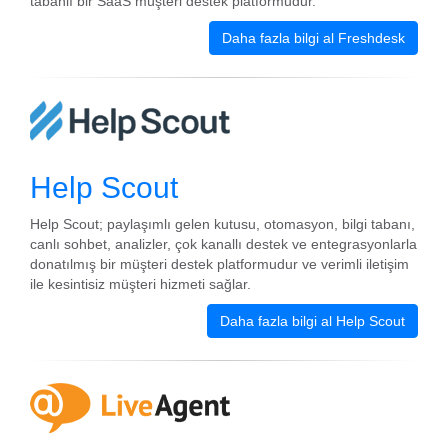
tabanlı bir SaaS müşteri destek platformudur.
Daha fazla bilgi al Freshdesk
Help Scout
Help Scout; paylaşımlı gelen kutusu, otomasyon, bilgi tabanı,
canlı sohbet, analizler, çok kanallı destek ve entegrasyonlarla
donatılmış bir müşteri destek platformudur ve verimli iletişim
ile kesintisiz müşteri hizmeti sağlar.
Daha fazla bilgi al Help Scout