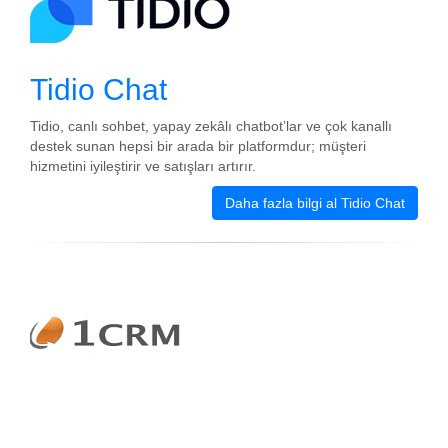
Tidio Chat
Tidio, canlı sohbet, yapay zekâlı chatbot’lar ve çok kanallı
destek sunan hepsi bir arada bir platformdur; müşteri
hizmetini iyileştirir ve satışları artırır.
Daha fazla bilgi al Tidio Chat