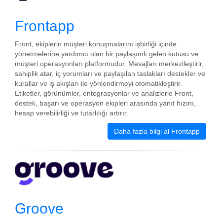
Frontapp
Front, ekiplerin müşteri konuşmalarını işbirliği içinde
yönetmelerine yardımcı olan bir paylaşımlı gelen kutusu ve
müşteri operasyonları platformudur. Mesajları merkezileştirir,
sahiplik atar, iç yorumları ve paylaşılan taslakları destekler ve
kurallar ve iş akışları ile yönlendirmeyi otomatikleştirir.
Etiketler, görünümler, entegrasyonlar ve analizlerle Front,
destek, başarı ve operasyon ekipleri arasında yanıt hızını,
hesap verebilirliği ve tutarlılığı artırır.
Daha fazla bilgi al Frontapp
Groove