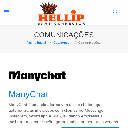
Toggle
Search
COMUNICAÇÕES
navigation
Button
Página Inicial
Categorias
Comunicações
ManyChat
ManyChat é uma plataforma versátil de chatbot que
automatiza as interações com clientes no Messenger,
Instagram, WhatsApp e SMS, ajudando empresas a
melhorar a comunicação, gerar leads e aumentar as vendas.