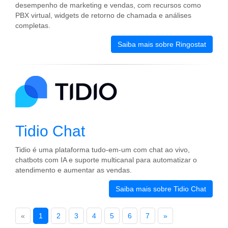
desempenho de marketing e vendas, com recursos como
PBX virtual, widgets de retorno de chamada e análises
completas.
Saiba mais sobre Ringostat
Tidio Chat
Tidio é uma plataforma tudo-em-um com chat ao vivo,
chatbots com IA e suporte multicanal para automatizar o
atendimento e aumentar as vendas.
Saiba mais sobre Tidio Chat
«
1
2
3
4
5
6
7
»