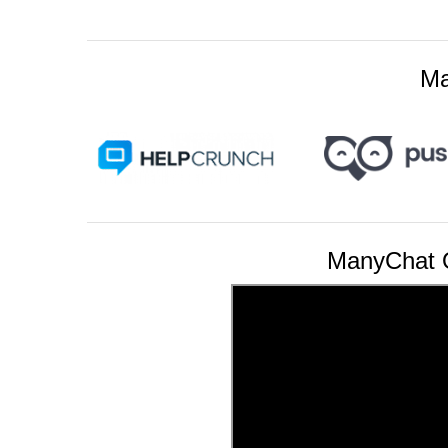
Ma
ManyChat O