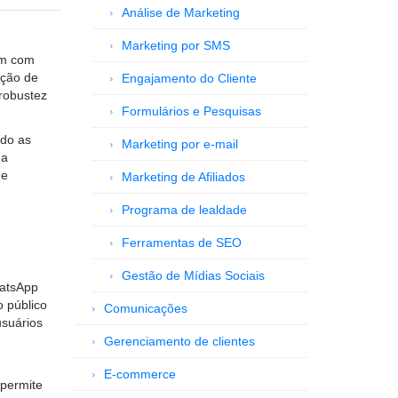
Análise de Marketing
Marketing por SMS
am com
ação de
Engajamento do Cliente
 robustez
Formulários e Pesquisas
ndo as
Marketing por e-mail
 a
de
Marketing de Afiliados
Programa de lealdade
Ferramentas de SEO
Gestão de Mídias Sociais
hatsApp
 público
Comunicações
usuários
Gerenciamento de clientes
E-commerce
 permite