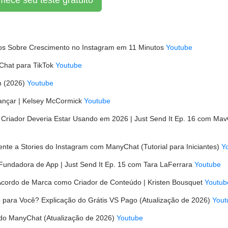
ece seu teste gratuito
os Sobre Crescimento no Instagram em 11 Minutos
Youtube
hat para TikTok
Youtube
m (2026)
Youtube
ançar | Kelsey McCormick
Youtube
 Criador Deveria Estar Usando em 2026 | Just Send It Ep. 16 com Ma
e a Stories do Instagram com ManyChat (Tutorial para Iniciantes)
Y
 Fundadora de App | Just Send It Ep. 15 com Tara LaFerrara
Youtube
cordo de Marca como Criador de Conteúdo | Kristen Bousquet
Youtub
 para Você? Explicação do Grátis VS Pago (Atualização de 2026)
Yout
do ManyChat (Atualização de 2026)
Youtube