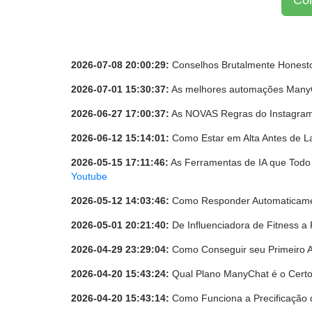
Com
2026-07-08 20:00:29:
Conselhos Brutalmente Honest
2026-07-01 15:30:37:
As melhores automações ManyC
2026-06-27 17:00:37:
As NOVAS Regras do Instagra
2026-06-12 15:14:01:
Como Estar em Alta Antes de L
2026-05-15 17:11:46:
As Ferramentas de IA que Todo
Youtube
2026-05-12 14:03:46:
Como Responder Automaticament
2026-05-01 20:21:40:
De Influenciadora de Fitness a
2026-04-29 23:29:04:
Como Conseguir seu Primeiro A
2026-04-20 15:43:24:
Qual Plano ManyChat é o Certo
2026-04-20 15:43:14:
Como Funciona a Precificação 