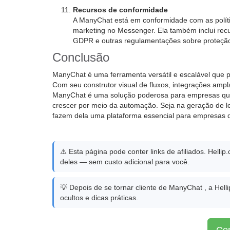
Recursos de conformidade
A ManyChat está em conformidade com as polít
marketing no Messenger. Ela também inclui r
GDPR e outras regulamentações sobre proteção
Conclusão
ManyChat é uma ferramenta versátil e escalável que
Com seu construtor visual de fluxos, integrações amp
ManyChat é uma solução poderosa para empresas que b
crescer por meio da automação. Seja na geração de l
fazem dela uma plataforma essencial para empresas q
⚠️ Esta página pode conter links de afiliados. Hell
deles — sem custo adicional para você.
💡 Depois de se tornar cliente de ManyChat , a Hel
ocultos e dicas práticas.