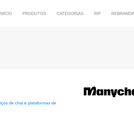
INÍCIO
PRODUTOS
CATEGORIAS
RIP
REBRANDI
iços de chat e plataformas de