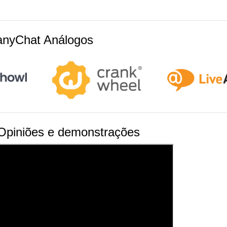
nyChat Análogos
piniões e demonstrações