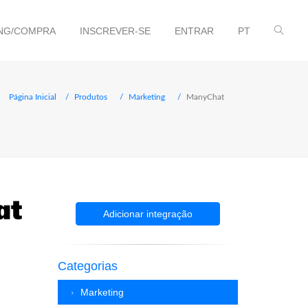
NG/COMPRA
INSCREVER-SE
ENTRAR
PT
Página Inicial
Produtos
Marketing
ManyChat
Adicionar integração
Categorias
Marketing