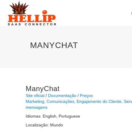
MANYCHAT
ManyChat
Site oficial
Documentação
Preços
Marketing
Comunicações
Engajamento do Cliente
Serv
mensagens
Idiomas:
English
Portuguese
Localização:
Mundo