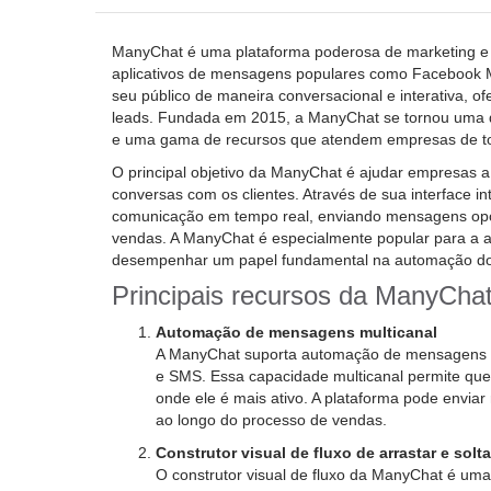
ManyChat é uma plataforma poderosa de marketing e 
aplicativos de mensagens populares como Facebook 
seu público de maneira conversacional e interativa, 
leads. Fundada em 2015, a ManyChat se tornou uma das
e uma gama de recursos que atendem empresas de to
O principal objetivo da ManyChat é ajudar empresas 
conversas com os clientes. Através de sua interface int
comunicação em tempo real, enviando mensagens opor
vendas. A ManyChat é especialmente popular para a 
desempenhar um papel fundamental na automação do su
Principais recursos da ManyCha
Automação de mensagens multicanal
A ManyChat suporta automação de mensagens e
e SMS. Essa capacidade multicanal permite que
onde ele é mais ativo. A plataforma pode envia
ao longo do processo de vendas.
Construtor visual de fluxo de arrastar e solta
O construtor visual de fluxo da ManyChat é uma d