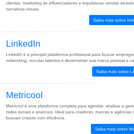
clientes, marketing de influenciadores e impulsionar vendas atravé
narrativas visuais.
Saiba mais sobre Ins
LinkedIn
LinkedIn é a principal plataforma profissional para buscar empregos
networking, recrutar talentos e desenvolver sua marca pessoal e ca
Saiba mais sobre L
Metricool
Metricool é uma plataforma completa para agendar, analisar e gere
redes sociais e anúncios. Ideal para criadores, marcas e agências 
buscam crescer com eficiência.
Saiba mais sobre Me