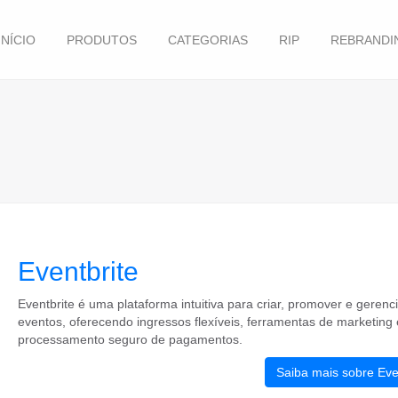
INÍCIO
PRODUTOS
CATEGORIAS
RIP
REBRANDI
Eventbrite
Eventbrite é uma plataforma intuitiva para criar, promover e gerenc
eventos, oferecendo ingressos flexíveis, ferramentas de marketing 
processamento seguro de pagamentos.
Saiba mais sobre Eve