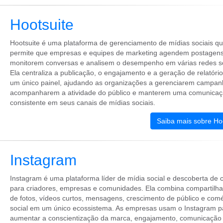
Hootsuite
Hootsuite é uma plataforma de gerenciamento de mídias sociais q
permite que empresas e equipes de marketing agendem postagens
monitorem conversas e analisem o desempenho em várias redes so
Ela centraliza a publicação, o engajamento e a geração de relatóri
um único painel, ajudando as organizações a gerenciarem campan
acompanharem a atividade do público e manterem uma comunica
consistente em seus canais de mídias sociais.
Saiba mais sobre Ho
Instagram
Instagram é uma plataforma líder de mídia social e descoberta de 
para criadores, empresas e comunidades. Ela combina compartilh
de fotos, vídeos curtos, mensagens, crescimento de público e comé
social em um único ecossistema. As empresas usam o Instagram p
aumentar a conscientização da marca, engajamento, comunicação