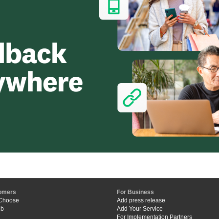
omers
For Business
Choose
Add press release
ub
Add Your Service
For Implementation Partners