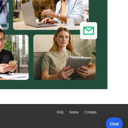
FAQ
Sobre
Contato