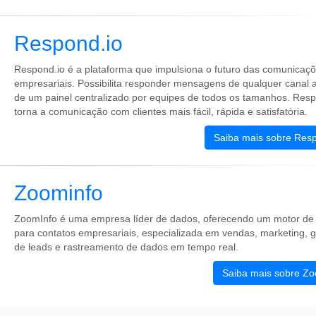
Respond.io
Respond.io é a plataforma que impulsiona o futuro das comunicaç
empresariais. Possibilita responder mensagens de qualquer canal a 
de um painel centralizado por equipes de todos os tamanhos. Resp
torna a comunicação com clientes mais fácil, rápida e satisfatória.
Saiba mais sobre Resp
Zoominfo
ZoomInfo é uma empresa líder de dados, oferecendo um motor de
para contatos empresariais, especializada em vendas, marketing, 
de leads e rastreamento de dados em tempo real.
Saiba mais sobre Zo