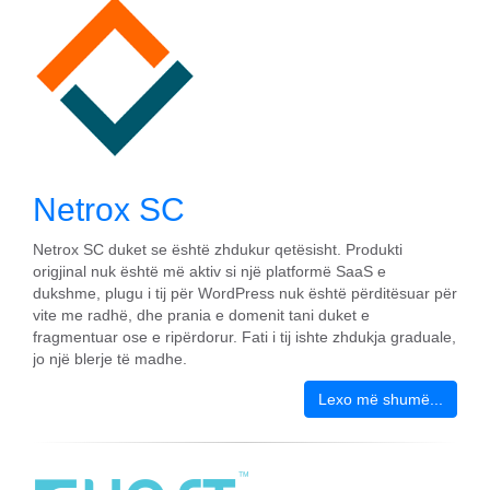
Netrox SC
Netrox SC duket se është zhdukur qetësisht. Produkti
origjinal nuk është më aktiv si një platformë SaaS e
dukshme, plugu i tij për WordPress nuk është përditësuar për
vite me radhë, dhe prania e domenit tani duket e
fragmentuar ose e ripërdorur. Fati i tij ishte zhdukja graduale,
jo një blerje të madhe.
Lexo më shumë...