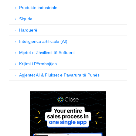
Produkte industriale
Siguria
Harduerë
Inteligjenca artificiale (AI)
Mjetet e Zhvillimit të Softuerit
Krijimi i Përmbajtjes
Agjentët AI & Flukset e Pavarura të Punës