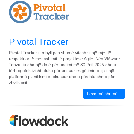
Pivotal Tracker
Pivotal Tracker u mbyll pas shumë vitesh si një mjet të
respektuar të menaxhimit të projekteve Agile. Nën VMware
Tanzu, iu dha një datë përfundimi më 30 Prill 2025 dhe u
tërhoq efektivisht, duke përfunduar rrugëtimin e tij si një
platformë planifikimi e fokusuar dhe e përshtatshme për
zhvilluesit.
Lexo më shumë...