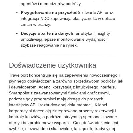
agentów i menedżerów podróży.
Przygotowanie na przyszłość
: otwarte API oraz
integracja NDC zapewniają elastyczność w obliczu
zmian w branży.
Decyzje oparte na danych
: analityka i insighty
umożliwiają lepsze monitorowanie wydajności i
szybsze reagowanie na rynek.
Doświadczenie użytkownika
Travelport koncentruje się na zapewnieniu nowoczesnego i
płynnego doświadczenia zarówno sprzedawcom podróży, jak
i deweloperom. Agenci korzystają z intuicyjnego interfejsu
Smartpoint z zaawansowanymi funkcjami graficznymi,
podczas gdy programiści mają dostęp do prostych
interfejsów API i rozbudowanej dokumentacji. Klienci
korporacyjni doceniają zintegrowane procesy rezerwacji i
kontrolę kosztów, a podróżni otrzymują spersonalizowane
oferty i bezproblemowe wsparcie. Całe doświadczenie jest
szybkie, niezawodne i skalowalne, łącząc siłę tradycyjnej