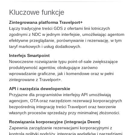
Kluczowe funkcje
Zintegrowana platforma Travelport+
Łączy tradycyjne treści GDS z ofertami linii lotniczych
zgodnymi z NDC w jednym interfejsie, umożliwiając agentom
efektywne przeglądanie, porównywanie i rezerwację, w tym
taryf markowych i usług dodatkowych.
Interfejs Smartpoint
Nowoczesne rozwiązanie typu point‑of‑sale zwiększające
produktywność agentów, obsługujące zarówno
wprowadzanie graficzne, jak i komendowe oraz w pełni
zintegrowane z Travelport+.
API i narzędzia deweloperskie
Przyjazne dla programistów interfejsy API umożliwiają
agencjom, OTA oraz narzędziom rezerwacji korporacyjnych
bezpośrednią integrację treści Travelport oraz tworzenie
własnych procesów sprzedaży przy minimalnej złożoności.
Rozwiązania korporacyjne (integracja Deem)
Zapewnia zarządzanie rezerwacjami korporacyjnymi z
kontrolą polityki podróży, integracją wydatków i narzędziami