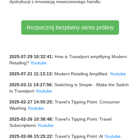
dystrybucji z innowacją nowoczesnego handlu.
Rozpocznij bezpłatny okres próbny
2025-07-29 10:32:41:
How is Travelport amplifying Modern
Retailing?
Youtube
2025-07-21 11:13:13:
Modern Retailing Amplified.
Youtube
2025-03-11 14:27:56:
Switching is Simple - Make the Switch
to Travelport
Youtube
2025-02-27 14:55:25:
Travel's Tipping Point: Consumer
Washing
Youtube
2025-02-26 10:38:48:
Travel's Tipping Point: Travel
Subscriptions
Youtube
2025-02-06 15:25:22:
Travel’s Tipping Point: AI
Youtube