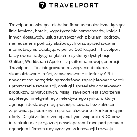
Travelport to wiodąca globalna firma technologiczna łącząca
linie lotnicze, hotele, wypożyczalnie samochodów, koleje i
innych dostawców usług turystycznych z biurami podróży,
menedżerami podróży służbowych oraz sprzedawcami
internetowymi. Działając w ponad 160 krajach, Travelport
łączy swoje tradycyjne globalne systemy dystrybucji –
Galileo, Worldspan i Apollo – z platformą nowej generacji
Travelport+. To zintegrowane rozwiązanie dostarcza
skonsolidowane treści, zaawansowane interfejsy API i
nowoczesne narzędzia sprzedażowe zaprojektowane w celu
uproszczenia rezerwacji, obsługi i sprzedaży dodatkowych
produktów turystycznych. Misją Travelport jest stworzenie
szybkiego, inteligentnego i efektywnego rynku, w którym
agencje i dostawcy mogą współpracować bez zakłóceń,
zapewniając podróżnym spersonalizowane i konkurencyjne
oferty. Dzięki zintegrowanej analityce, wsparciu NDC oraz
infrastrukturze przyjaznej deweloperom Travelport pomaga
agencjom i firmom turystycznym w innowacji i rozwoju.