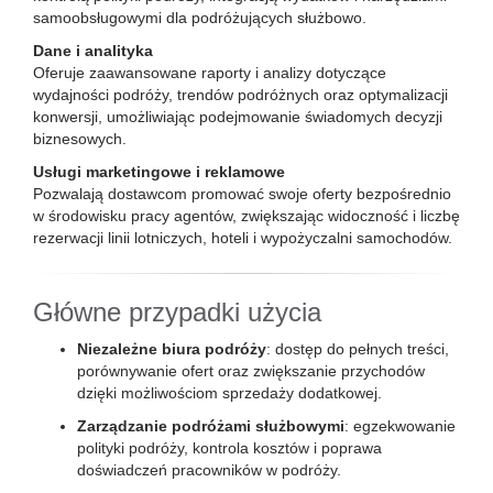
samoobsługowymi dla podróżujących służbowo.
Dane i analityka
Oferuje zaawansowane raporty i analizy dotyczące
wydajności podróży, trendów podróżnych oraz optymalizacji
konwersji, umożliwiając podejmowanie świadomych decyzji
biznesowych.
Usługi marketingowe i reklamowe
Pozwalają dostawcom promować swoje oferty bezpośrednio
w środowisku pracy agentów, zwiększając widoczność i liczbę
rezerwacji linii lotniczych, hoteli i wypożyczalni samochodów.
Główne przypadki użycia
Niezależne biura podróży
: dostęp do pełnych treści,
porównywanie ofert oraz zwiększanie przychodów
dzięki możliwościom sprzedaży dodatkowej.
Zarządzanie podróżami służbowymi
: egzekwowanie
polityki podróży, kontrola kosztów i poprawa
doświadczeń pracowników w podróży.