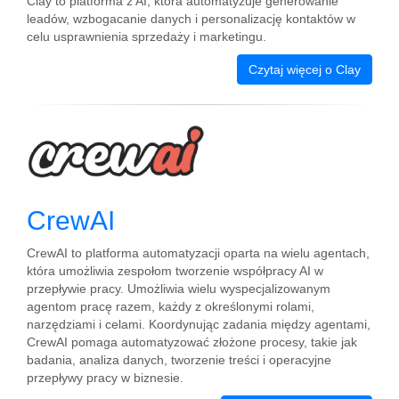
Clay to platforma z AI, która automatyzuje generowanie
leadów, wzbogacanie danych i personalizację kontaktów w
celu usprawnienia sprzedaży i marketingu.
Czytaj więcej o Clay
CrewAI
CrewAI to platforma automatyzacji oparta na wielu agentach,
która umożliwia zespołom tworzenie współpracy AI w
przepływie pracy. Umożliwia wielu wyspecjalizowanym
agentom pracę razem, każdy z określonymi rolami,
narzędziami i celami. Koordynując zadania między agentami,
CrewAI pomaga automatyzować złożone procesy, takie jak
badania, analiza danych, tworzenie treści i operacyjne
przepływy pracy w biznesie.