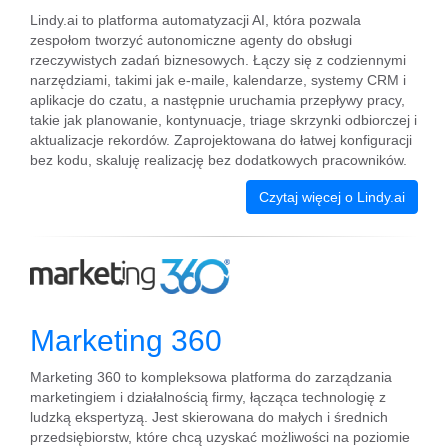
Lindy.ai to platforma automatyzacji AI, która pozwala
zespołom tworzyć autonomiczne agenty do obsługi
rzeczywistych zadań biznesowych. Łączy się z codziennymi
narzędziami, takimi jak e-maile, kalendarze, systemy CRM i
aplikacje do czatu, a następnie uruchamia przepływy pracy,
takie jak planowanie, kontynuacje, triage skrzynki odbiorczej i
aktualizacje rekordów. Zaprojektowana do łatwej konfiguracji
bez kodu, skaluję realizację bez dodatkowych pracowników.
Czytaj więcej o Lindy.ai
Marketing 360
Marketing 360 to kompleksowa platforma do zarządzania
marketingiem i działalnością firmy, łącząca technologię z
ludzką ekspertyzą. Jest skierowana do małych i średnich
przedsiębiorstw, które chcą uzyskać możliwości na poziomie