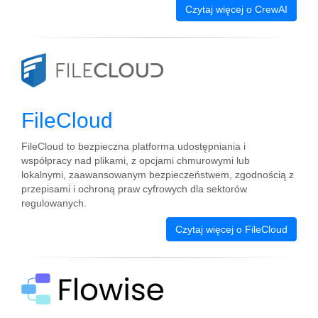
Czytaj więcej o CrewAI
FileCloud
FileCloud to bezpieczna platforma udostępniania i
współpracy nad plikami, z opcjami chmurowymi lub
lokalnymi, zaawansowanym bezpieczeństwem, zgodnością z
przepisami i ochroną praw cyfrowych dla sektorów
regulowanych.
Czytaj więcej o FileCloud