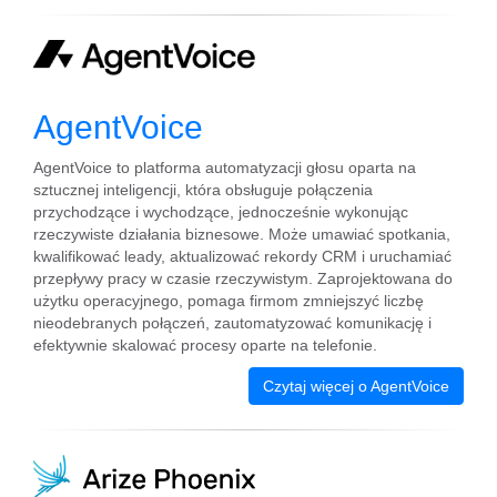
AgentVoice
AgentVoice to platforma automatyzacji głosu oparta na
sztucznej inteligencji, która obsługuje połączenia
przychodzące i wychodzące, jednocześnie wykonując
rzeczywiste działania biznesowe. Może umawiać spotkania,
kwalifikować leady, aktualizować rekordy CRM i uruchamiać
przepływy pracy w czasie rzeczywistym. Zaprojektowana do
użytku operacyjnego, pomaga firmom zmniejszyć liczbę
nieodebranych połączeń, zautomatyzować komunikację i
efektywnie skalować procesy oparte na telefonie.
Czytaj więcej o AgentVoice