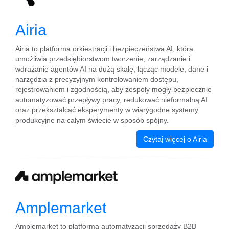
Airia
Airia to platforma orkiestracji i bezpieczeństwa AI, która
umożliwia przedsiębiorstwom tworzenie, zarządzanie i
wdrażanie agentów AI na dużą skalę, łącząc modele, dane i
narzędzia z precyzyjnym kontrolowaniem dostępu,
rejestrowaniem i zgodnością, aby zespoły mogły bezpiecznie
automatyzować przepływy pracy, redukować nieformalną AI
oraz przekształcać eksperymenty w wiarygodne systemy
produkcyjne na całym świecie w sposób spójny.
Czytaj więcej o Airia
Amplemarket
Amplemarket to platforma automatyzacji sprzedaży B2B