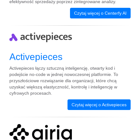
efektywność sprzedaży poprzez zintegrowane analizy.
Czytaj więcej o Centerfy AI
Activepieces
Activepieces łączy sztuczną inteligencję, otwarty kod i
podejście no-code w jednej nowoczesnej platformie. To
przyszłościowe rozwiązanie dla organizacji, które chcą
uzyskać większą elastyczność, kontrolę i inteligencję w
cyfrowych procesach.
Czytaj więcej o Activepieces