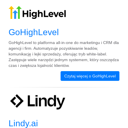
GoHighLevel
GoHighLevel to platforma all-in-one do marketingu i CRM dla
agencji i firm. Automatyzuje pozyskiwanie leadów,
komunikację i lejki sprzedaży, oferując tryb white-label.
Zastępuje wiele narzędzi jednym systemem, który oszczędza
czas i zwiększa lojalność klientów.
Czytaj więcej o GoHighLevel
Lindy.ai