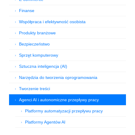
Finanse
Współpraca i efektywność osobista
Produkty branżowe
Bezpieczeństwo
Sprzęt komputerowy
Sztuczna inteligencja (AI)
Narzędzia do tworzenia oprogramowania
Tworzenie treści
Agenci AI i autonomiczne przepływy pracy
Platformy automatyzacji przepływu pracy
Platformy Agentów AI