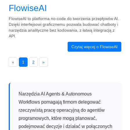
FlowiseAI
FlowiseAI to platforma no-code do tworzenia przepływów AI.
Dzięki interfejsowi graficznemu pozwala budować chatboty i
narzędzia analityczne bez kodowania, z łatwą integracją z
API.
Czytaj więcej o FlowiseAI
«
1
2
»
Narzędzia AI Agents & Autonomous
Workflows pomagają firmom delegować
rzeczywistą pracę operacyjną do agentów
programowych, które mogą planować,
podejmować decyzje i działać w połączonych