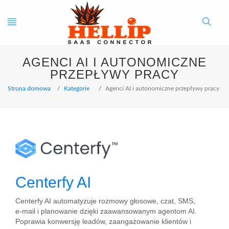
Toggle
Search
AGENCI AI I AUTONOMICZNE
navigation
Button
PRZEPŁYWY PRACY
Strona domowa
Kategorie
Agenci AI i autonomiczne przepływy pracy
Centerfy AI
Centerfy AI automatyzuje rozmowy głosowe, czat, SMS,
e‑mail i planowanie dzięki zaawansowanym agentom AI.
Poprawia konwersję leadów, zaangażowanie klientów i