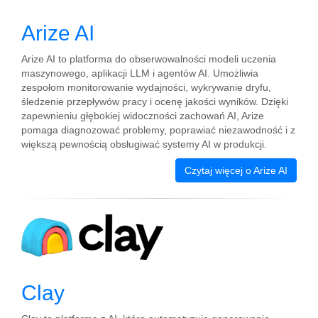
Arize AI
Arize AI to platforma do obserwowalności modeli uczenia
maszynowego, aplikacji LLM i agentów AI. Umożliwia
zespołom monitorowanie wydajności, wykrywanie dryfu,
śledzenie przepływów pracy i ocenę jakości wyników. Dzięki
zapewnieniu głębokiej widoczności zachowań AI, Arize
pomaga diagnozować problemy, poprawiać niezawodność i z
większą pewnością obsługiwać systemy AI w produkcji.
Czytaj więcej o Arize AI
Clay