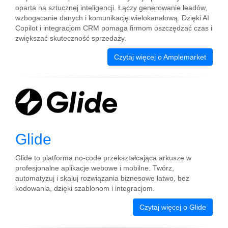
oparta na sztucznej inteligencji. Łączy generowanie leadów,
wzbogacanie danych i komunikację wielokanałową. Dzięki AI
Copilot i integracjom CRM pomaga firmom oszczędzać czas i
zwiększać skuteczność sprzedaży.
Czytaj więcej o Amplemarket
Glide
Glide to platforma no‑code przekształcająca arkusze w
profesjonalne aplikacje webowe i mobilne. Twórz,
automatyzuj i skaluj rozwiązania biznesowe łatwo, bez
kodowania, dzięki szablonom i integracjom.
Czytaj więcej o Glide