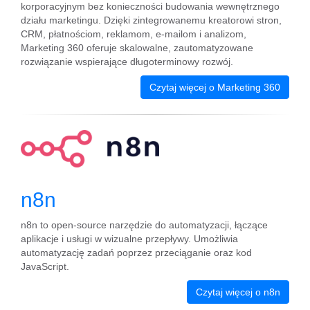
korporacyjnym bez konieczności budowania wewnętrznego
działu marketingu. Dzięki zintegrowanemu kreatorowi stron,
CRM, płatnościom, reklamom, e-mailom i analizom,
Marketing 360 oferuje skalowalne, zautomatyzowane
rozwiązanie wspierające długoterminowy rozwój.
Czytaj więcej o Marketing 360
n8n
n8n to open-source narzędzie do automatyzacji, łączące
aplikacje i usługi w wizualne przepływy. Umożliwia
automatyzację zadań poprzez przeciąganie oraz kod
JavaScript.
Czytaj więcej o n8n