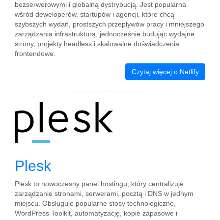
bezserwerowymi i globalną dystrybucją. Jest popularna
wśród deweloperów, startupów i agencji, które chcą
szybszych wydań, prostszych przepływów pracy i mniejszego
zarządzania infrastrukturą, jednocześnie budując wydajne
strony, projekty headless i skalowalne doświadczenia
frontendowe.
Czytaj więcej o Netlify
Plesk
Plesk to nowoczesny panel hostingu, który centralizuje
zarządzanie stronami, serwerami, pocztą i DNS w jednym
miejscu. Obsługuje popularne stosy technologiczne,
WordPress Toolkit, automatyzację, kopie zapasowe i