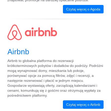
znajdować promocje na bardziej opłacalne podróże.
Czytaj więcej o Agoda
Airbnb
Airbnb to globalna platforma do rezerwacji
krótkoterminowych pobytów i dodatków do podróży. Podróżni
mogą wynajmować domy, mieszkania lub pokoje,
porównywać opcje za pomocą filtrów, zdjęć i recenzji, a
następnie rezerwować i płacić w jednym miejscu.
Gospodarze wystawiają oferty, zarządzają kalendarzami i
cenami, komunikują się z gośćmi oraz otrzymują wypłaty za
pośrednictwem platformy.
Czytaj więcej o Airbnb