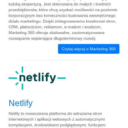
ludzką ekspertyzą. Jest skierowana do małych i średnich
przedsiębiorstw, które chcą uzyskać możliwości na poziomie
korporacyjnym bez konieczności budowania wewnętrznego
działu marketingu. Dzięki zintegrowanemu kreatorowi stron,
CRM, płatnościom, reklamom, e-mailom i analizom,
Marketing 360 oferuje skalowalne, zautomatyzowane
rozwiązanie wspierające długoterminowy rozwój.
Czytaj więcej o Marketing 360
Netlify
Netlify to nowoczesna platforma do wdrażania stron
internetowych i aplikacji webowych z automatycznymi
kompilacjami, środowiskami podglądowymi, funkcjami