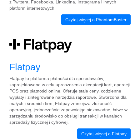
z Twittera, Facebooka, LinkedIna, Instagrama i innych
platform internetowych.
Czytaj więcej o PhantomBuster
Flatpay
Flatpay to platforma płatności dla sprzedawców,
zaprojektowana w celu uproszczenia akceptacji kart, operacji
POS oraz płatności online. Oferuje stałe ceny, codzienne
wypłaty i zintegrowane narzędzia raportowe. Stworzona dla
małych i średnich firm, Flatpay zmniejsza złożoność
operacyjną, jednocześnie zapewniając niezawodne, łatwe w
zarządzaniu środowisko do obsługi transakcji w kanałach
sprzedaży fizycznej i cyfrowej.
Czytaj więcej o Flatpay