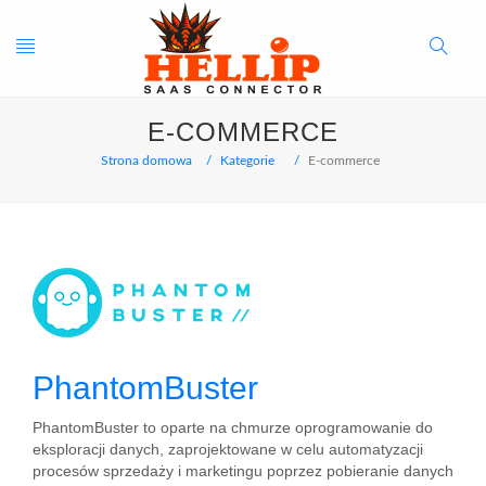
Toggle
Search
E-COMMERCE
navigation
Button
Strona domowa
Kategorie
E-commerce
PhantomBuster
PhantomBuster to oparte na chmurze oprogramowanie do
eksploracji danych, zaprojektowane w celu automatyzacji
procesów sprzedaży i marketingu poprzez pobieranie danych