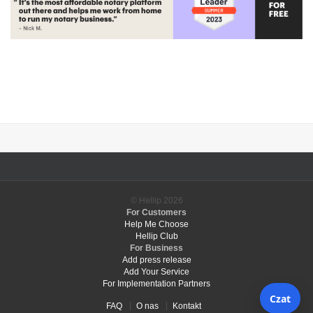
© Hellip
2026
For Customers
Help Me Choose
Hellip Club
For Business
Add press release
Add Your Service
For Implementation Partners
FAQ
O nas
Kontakt