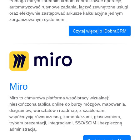
Pomaga małym i średnim firmom centralizować operacje,
automatyzować rutynowe zadania, łączyć zewnętrzne usługi
oraz efektywnie zastępować arkusze kalkulacyjne jednym
zorganizowanym systemem.
Czytaj więcej o iDobraCRM
Miro
Miro to chmurowa platforma współpracy wizualnej:
nieskończona tablica online do burzy mózgów, mapowania,
diagramów, warsztatów i roadmap, z szablonami,
współedycją równoczesną, komentarzami, głosowaniem,
trybem prezentacji, integracjami, SSO/SCIM i bezpieczną
administracją.