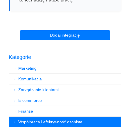
Dodaj integrację
Kategorie
Marketing
Komunikacja
Zarządzanie klientami
E-commerce
Finanse
Współpraca i efektywność osobista