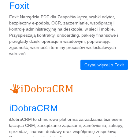
Foxit
Foxit Narzędzia PDF dla Zespołów łączą szybki edytor,
bezpieczny e-podpis, OCR, zaczernianie, współpracę i
kontrolę administracyjną na desktopie, w sieci i mobile.
Przyspieszają kontrakty, onboarding, pakiety finansowe i
przeglądy dzięki operacjom wsadowym, poprawiając
zgodność, wierność i terminy procesów wieloskalowych
wdrożeń.
Czytaj więcej o Foxit
iDobraCRM
iDobraCRM to chmurowa platforma zarządzania biznesem,
łącząca CRM, zarządzanie zapasami, zamówienia, zakupy,
sprzedaż, finanse, dostawy oraz współpracę zespołową.