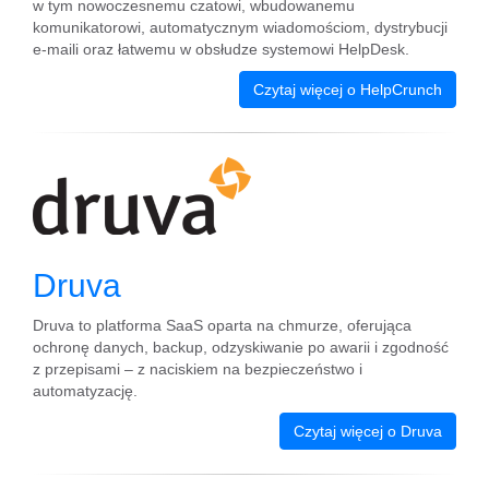
w tym nowoczesnemu czatowi, wbudowanemu
komunikatorowi, automatycznym wiadomościom, dystrybucji
e-maili oraz łatwemu w obsłudze systemowi HelpDesk.
Czytaj więcej o HelpCrunch
Druva
Druva to platforma SaaS oparta na chmurze, oferująca
ochronę danych, backup, odzyskiwanie po awarii i zgodność
z przepisami – z naciskiem na bezpieczeństwo i
automatyzację.
Czytaj więcej o Druva