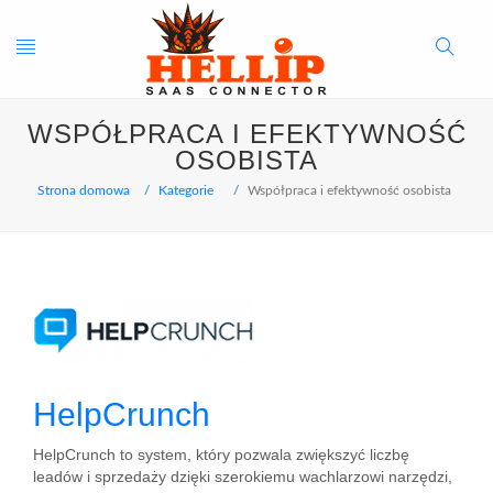
Toggle
Search
WSPÓŁPRACA I EFEKTYWNOŚĆ
navigation
Button
OSOBISTA
Strona domowa
Kategorie
Współpraca i efektywność osobista
HelpCrunch
HelpCrunch to system, który pozwala zwiększyć liczbę
leadów i sprzedaży dzięki szerokiemu wachlarzowi narzędzi,