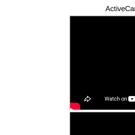
ActiveC