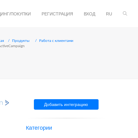
ДИНГ/ПОКУПКИ
РЕГИСТРАЦИЯ
ВХОД
RU
ная
Продукты
Работа с клиентами
ActiveCampaign
Добавить интеграцию
Категории