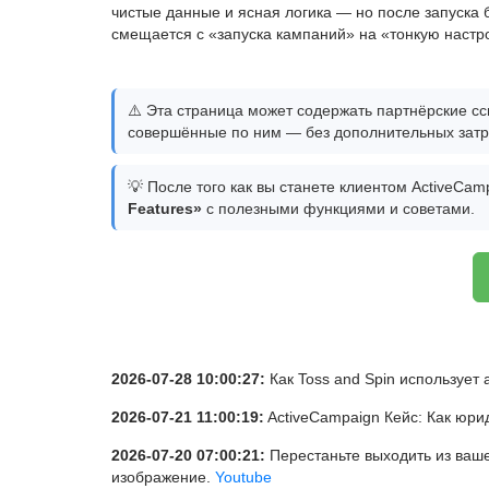
чистые данные и ясная логика — но после запуска б
смещается с «запуска кампаний» на «тонкую настр
⚠️ Эта страница может содержать партнёрские сс
совершённые по ним — без дополнительных затра
💡 После того как вы станете клиентом ActiveCamp
Features»
с полезными функциями и советами.
2026-07-28 10:00:27:
Как Toss and Spin использует
2026-07-21 11:00:19:
ActiveCampaign Кейс: Как юр
2026-07-20 07:00:21:
Перестаньте выходить из ваше
изображение.
Youtube