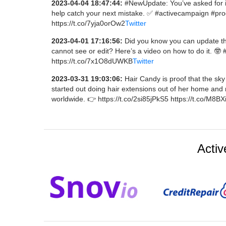
2023-04-04 18:47:44:
#NewUpdate: You’ve asked for it
help catch your next mistake. ✅ #activecampaign #pr
https://t.co/7yja0orOw2
Twitter
2023-04-01 17:16:56:
Did you know you can update the 
cannot see or edit? Here’s a video on how to do it. 🤓
https://t.co/7x1O8dUWKB
Twitter
2023-03-31 19:03:06:
Hair Candy is proof that the sky
started out doing hair extensions out of her home and 
worldwide. 👉 https://t.co/2si85jPkS5 https://t.co/M8B
Acti