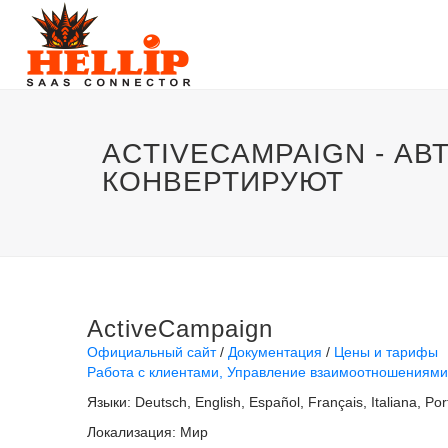
ACTIVECAMPAIGN - А
КОНВЕРТИРУЮТ
ActiveCampaign
Официальный сайт
Документация
Цены и тарифы
Работа с клиентами
Управление взаимоотношениями
Языки:
Deutsch
English
Español
Français
Italiana
Por
Локализация:
Мир