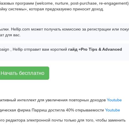
азовых программ (welcome, nurture, post-purchase, re-engagement
ойку системы», которая предсказуемо приносит доход.
ылки. Hellip.com может получать комиссию за регистрации или поку
т для вас.
aign , Hellip отправит вам короткий
гайд «Pro Tips & Advanced
Начать бесплатно
 активный интеллект для увеличения повторных доходов
Youtube
идическая фирма Парриш достигла 40% открываемости
Youtube
го редактора электронной почты только для того, чтобы заменить