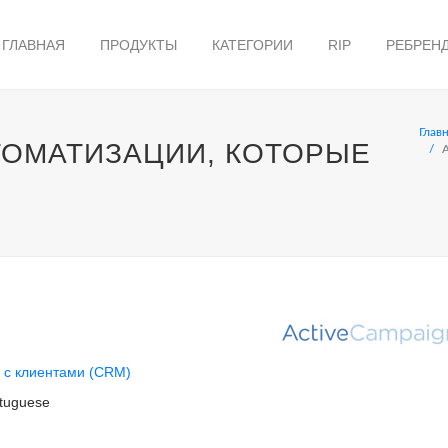
ГЛАВНАЯ
ПРОДУКТЫ
КАТЕГОРИИ
RIP
РЕБРЕН
Глав
ВТОМАТИЗАЦИИ, КОТОРЫЕ
 с клиентами (CRM)
tuguese