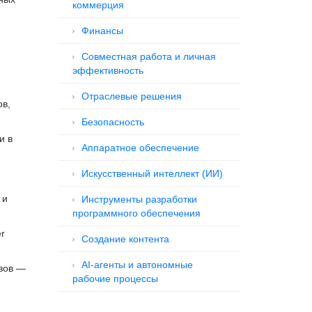
коммерция
Финансы
Совместная работа и личная
эффективность
Отраслевые решения
ов,
Безопасность
и в
Аппаратное обеспечение
Искусственный интеллект (ИИ)
 и
Инструменты разработки
программного обеспечения
r
Создание контента
AI-агенты и автономные
ывов —
рабочие процессы