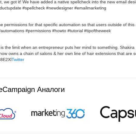
, we got it! We have added a native spellcheck into the new email desi
oductupdate #spellcheck #newdesigner #emailmarketing
permissions for that specific automation so that users outside of this
 #automations #permissions #howto #tutorial #tipoftheweek
 is the limit when an entrepreneur puts her mind to something. Shakira
now owns a chain of salons & her own line of hair extensions that are s
Xi8E2Xl
Twitter
veCampaign Аналоги