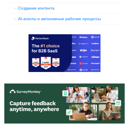
Создание контента
AI-агенты и автономные рабочие процессы