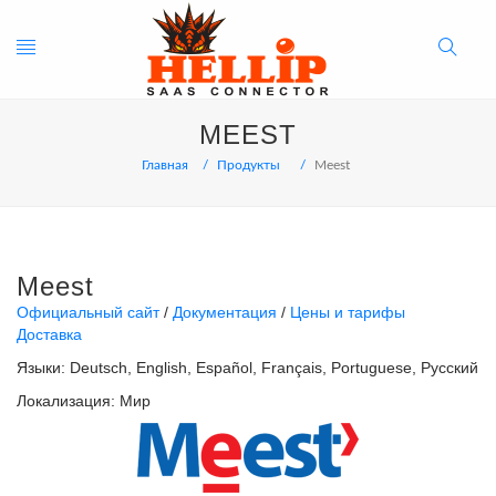
Toggle
Search
MEEST
navigation
Button
Главная
Продукты
Meest
Meest
Официальный сайт
Документация
Цены и тарифы
Доставка
Языки:
Deutsch
English
Español
Français
Portuguese
Русский
Локализация:
Мир