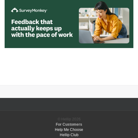
© Hellip
2026
For Customers
Help Me Choose
Hellip Club