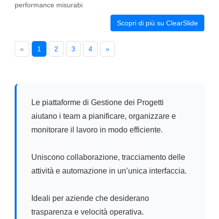
performance misurabi
Scopri di più su ClearSlide
«
1
2
3
4
»
Le piattaforme di Gestione dei Progetti
aiutano i team a pianificare, organizzare e
monitorare il lavoro in modo efficiente.
Uniscono collaborazione, tracciamento delle
attività e automazione in un’unica interfaccia.
Ideali per aziende che desiderano
trasparenza e velocità operativa.