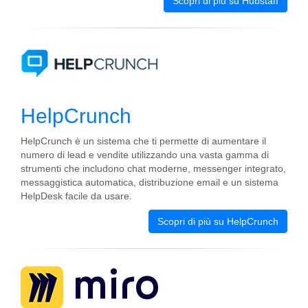
Scopri di più su Hubstaff
HelpCrunch
HelpCrunch è un sistema che ti permette di aumentare il
numero di lead e vendite utilizzando una vasta gamma di
strumenti che includono chat moderne, messenger integrato,
messaggistica automatica, distribuzione email e un sistema
HelpDesk facile da usare.
Scopri di più su HelpCrunch