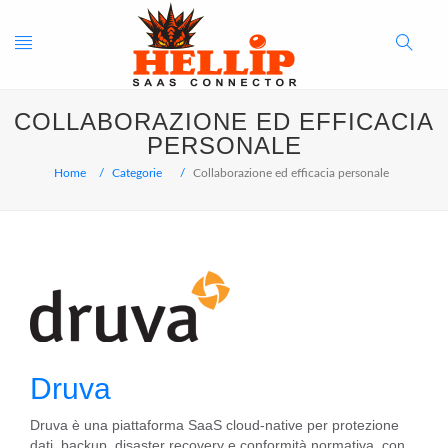
Toggle
Search
COLLABORAZIONE ED EFFICACIA
navigation
Button
PERSONALE
Home
Categorie
Collaborazione ed efficacia personale
Druva
Druva è una piattaforma SaaS cloud-native per protezione
dati, backup, disaster recovery e conformità normativa, con