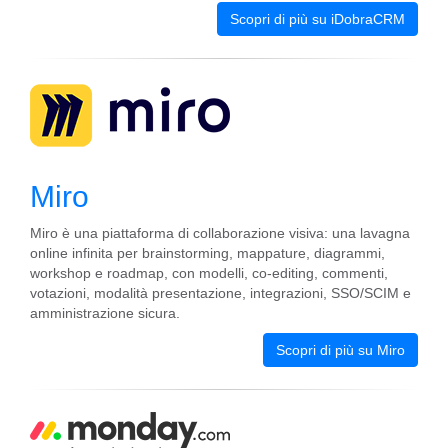
Scopri di più su iDobraCRM
Miro
Miro è una piattaforma di collaborazione visiva: una lavagna
online infinita per brainstorming, mappature, diagrammi,
workshop e roadmap, con modelli, co-editing, commenti,
votazioni, modalità presentazione, integrazioni, SSO/SCIM e
amministrazione sicura.
Scopri di più su Miro