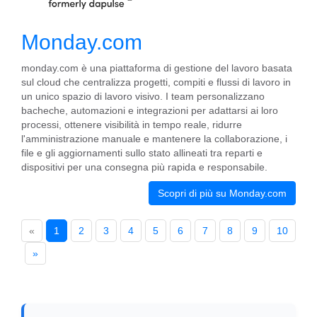
Monday.com
monday.com è una piattaforma di gestione del lavoro basata
sul cloud che centralizza progetti, compiti e flussi di lavoro in
un unico spazio di lavoro visivo. I team personalizzano
bacheche, automazioni e integrazioni per adattarsi ai loro
processi, ottenere visibilità in tempo reale, ridurre
l'amministrazione manuale e mantenere la collaborazione, i
file e gli aggiornamenti sullo stato allineati tra reparti e
dispositivi per una consegna più rapida e responsabile.
Scopri di più su Monday.com
«
1
2
3
4
5
6
7
8
9
10
»