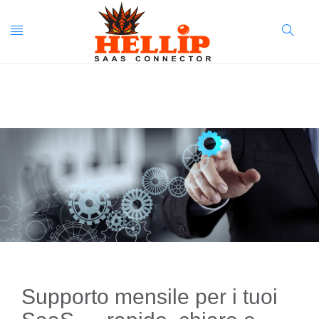
Toggle
Search
navigation
Button
Supporto mensile per i tuoi