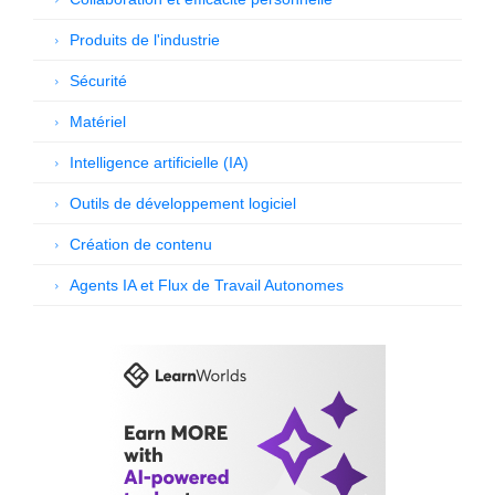
Produits de l'industrie
Sécurité
Matériel
Intelligence artificielle (IA)
Outils de développement logiciel
Création de contenu
Agents IA et Flux de Travail Autonomes