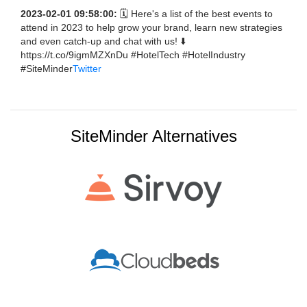
2023-02-01 09:58:00:
🗓️ Here's a list of the best events to
attend in 2023 to help grow your brand, learn new strategies
and even catch-up and chat with us! ⬇️
https://t.co/9igmMZXnDu #HotelTech #HotelIndustry
#SiteMinder
Twitter
SiteMinder Alternatives