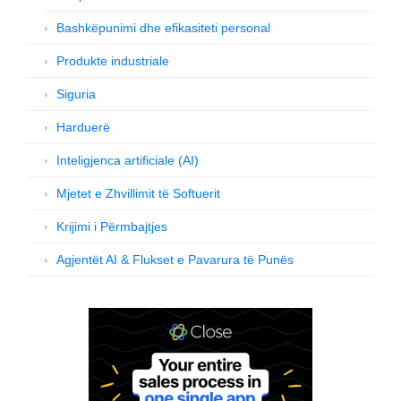
Bashkëpunimi dhe efikasiteti personal
Produkte industriale
Siguria
Harduerë
Inteligjenca artificiale (AI)
Mjetet e Zhvillimit të Softuerit
Krijimi i Përmbajtjes
Agjentët AI & Flukset e Pavarura të Punës