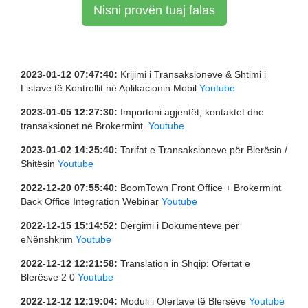
Nisni provën tuaj falas
2023-01-12 07:47:40:
Krijimi i Transaksioneve & Shtimi i
Listave të Kontrollit në Aplikacionin Mobil
Youtube
2023-01-05 12:27:30:
Importoni agjentët, kontaktet dhe
transaksionet në Brokermint.
Youtube
2023-01-02 14:25:40:
Tarifat e Transaksioneve për Blerësin /
Shitësin
Youtube
2022-12-20 07:55:40:
BoomTown Front Office + Brokermint
Back Office Integration Webinar
Youtube
2022-12-15 15:14:52:
Dërgimi i Dokumenteve për
eNënshkrim
Youtube
2022-12-12 12:21:58:
Translation in Shqip: Ofertat e
Blerësve 2 0
Youtube
2022-12-12 12:19:04:
Moduli i Ofertave të Blersëve
Youtube