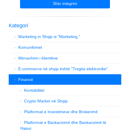
Shto integrim
Kategori
Marketing in Shqip is "Marketing."
Komunikimet
Menaxhimi i klientëve
E-commerce në shqip është "Tregtia elektronike".
Financë
Kontabilitet
Crypto Market në Shqip.
Platformat e Investimeve dhe Brokerimit
Platformat e Bankarizimit dhe Bankarizimit të
Hapur