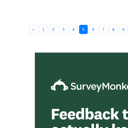
«
1
2
3
4
5
6
7
8
9