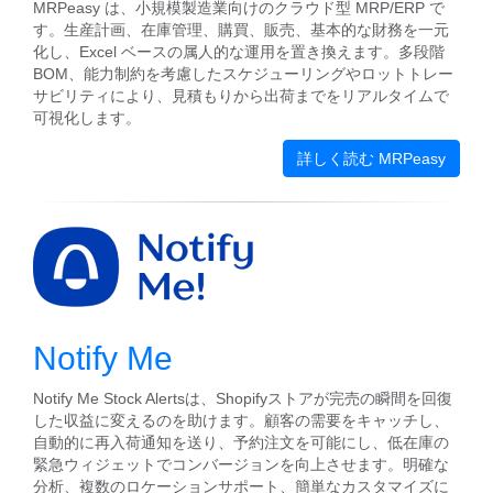
MRPeasy は、小規模製造業向けのクラウド型 MRP/ERP で
す。生産計画、在庫管理、購買、販売、基本的な財務を一元
化し、Excel ベースの属人的な運用を置き換えます。多段階
BOM、能力制約を考慮したスケジューリングやロットトレー
サビリティにより、見積もりから出荷までをリアルタイムで
可視化します。
詳しく読む MRPeasy
Notify Me
Notify Me Stock Alertsは、Shopifyストアが完売の瞬間を回復
した収益に変えるのを助けます。顧客の需要をキャッチし、
自動的に再入荷通知を送り、予約注文を可能にし、低在庫の
緊急ウィジェットでコンバージョンを向上させます。明確な
分析、複数のロケーションサポート、簡単なカスタマイズに