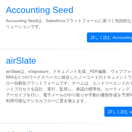
Accounting Seed
Accounting Seedは、Salesforceプラットフォームに基づく包括的
リューションです。
詳しく読む Accounting
airSlate
airSlateは、eSignature、ドキュメント生成、PDF編集、ウェブフ
RPAを1つのワークスペースに統合したノーコードのドキュメント
ロー自動化プラットフォームです。チームは、エンドツーエンドの
ントプロセスを設計、実行、監視し、承認の標準化、ルーティング
アーカイブを行い、電子メールのやり取りや手動の書類作成を予測
利用可能なデジタルフローに置き換えます。
詳しく読む air