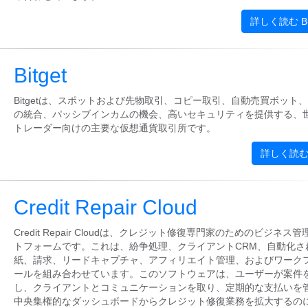
詳しく読む Bi
Bitget
Bitgetは、スポットおよび先物取引、コピー取引、自動売買ボット、D
の統合、パッシブインカムの機会、高いセキュリティを提供する、
トレーダー向けの主要な仮想通貨取引所です。
詳しく読む B
Credit Repair Cloud
Credit Repair Cloudは、クレジット修復専門家のためのビジネス
トフォームです。これは、紛争処理、クライアントCRM、自動化さ
紙、請求、リードキャプチャ、アフィリエイト管理、およびワーク
ールを組み合わせています。このソフトウェアは、ユーザーが案件
し、クライアントとコミュニケーションを取り、定期的な支払いを
中央集権的なダッシュボードからクレジット修復業務を拡大するの