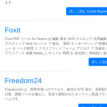
ます。
詳しく読む Credit Repair
Foxit
Foxit PDF ツール for Teams は 編集 署名 OCR マスキング 共同編
デスクトップ Web モバイル で 統合。 契約 オンボーディング 財務
ュー を バッチ処理 と クロスプラットフォーム アクセス で 迅速化 
プライアンス 体裁 fidelity と サイクル 時間 を 全社的に 持続的に 
詳しく読む 
Freedom24
Freedom24 は、世界市場へのアクセス、株式や ETF 取引、高利
口座、調査ツールを備えた、安全で規制されたオンライン投資プラ
ームです。