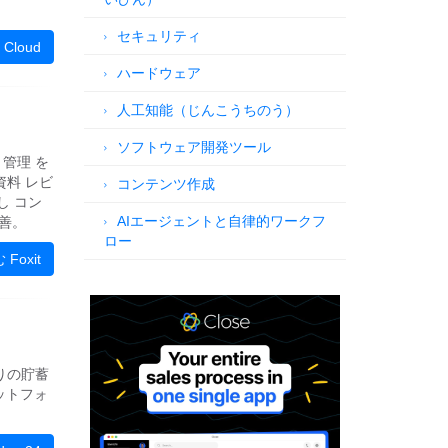
セキュリティ
 Cloud
ハードウェア
人工知能（じんこうちのう）
ソフトウェア開発ツール
集 管理 を
資料 レビ
コンテンツ作成
し コン
AIエージェントと自律的ワークフ
改善。
ロー
Foxit
回りの貯蓄
ットフォ