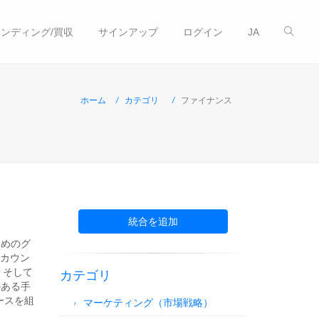
ンディング/買収
サインアップ
ログイン
JA
ホーム
カテゴリ
ファイナンス
統合を追加
ためのグ
アカウン
、そして
カテゴリ
のある手
ースを組
マーケティング（市場戦略）