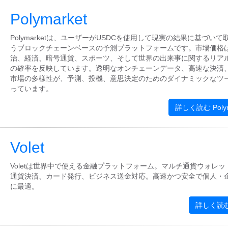
Polymarket
Polymarketは、ユーザーがUSDCを使用して現実の結果に基づいて
うブロックチェーンベースの予測プラットフォームです。市場価格
治、経済、暗号通貨、スポーツ、そして世界の出来事に関するリア
の確率を反映しています。透明なオンチェーンデータ、高速な決済
市場の多様性が、予測、投機、意思決定のためのダイナミックなツ
っています。
詳しく読む Polym
Volet
Voletは世界中で使える金融プラットフォーム。マルチ通貨ウォレッ
通貨決済、カード発行、ビジネス送金対応。高速かつ安全で個人・
に最適。
詳しく読む 