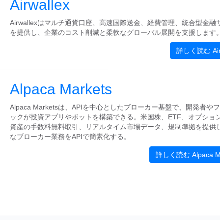
Airwallex
Airwallexはマルチ通貨口座、高速国際送金、経費管理、統合型金融
を提供し、企業のコスト削減と柔軟なグローバル展開を支援します
詳しく読む Airw
Alpaca Markets
Alpaca Marketsは、APIを中心としたブローカー基盤で、開発者や
ックが投資アプリやボットを構築できる。米国株、ETF、オプショ
資産の手数料無料取引、リアルタイム市場データ、規制準拠を提供
なブローカー業務をAPIで簡素化する。
詳しく読む Alpaca Ma