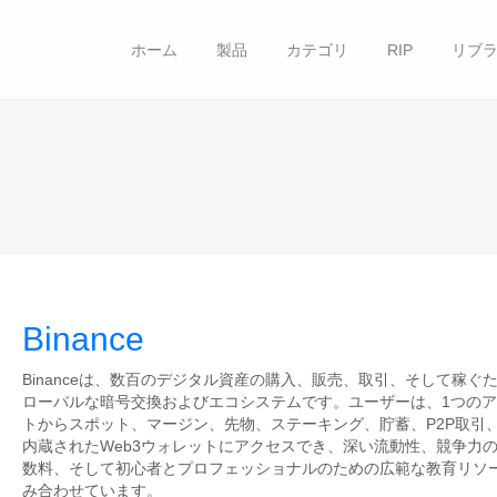
ホーム
製品
カテゴリ
RIP
リブラ
Binance
Binanceは、数百のデジタル資産の購入、販売、取引、そして稼ぐ
ローバルな暗号交換およびエコシステムです。ユーザーは、1つの
トからスポット、マージン、先物、ステーキング、貯蓄、P2P取引
内蔵されたWeb3ウォレットにアクセスでき、深い流動性、競争力
数料、そして初心者とプロフェッショナルのための広範な教育リソ
み合わせています。