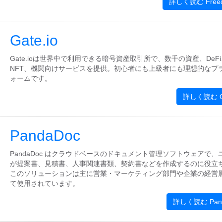
詳しく読む Free
Gate.io
Gate.ioは世界中で利用できる暗号資産取引所で、数千の資産、DeFi
NFT、機関向けサービスを提供。初心者にも上級者にも理想的なプ
ォームです。
詳しく読む Ga
PandaDoc
PandaDoc はクラウドベースのドキュメント管理ソフトウェアで、
が提案書、見積書、人事関連書類、契約書などを作成するのに役立
このソリューションは主に営業・マーケティング部門や企業の経営
て使用されています。
詳しく読む Pan