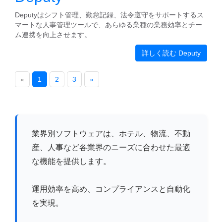
Deputyはシフト管理、勤怠記録、法令遵守をサポートするス
マートな人事管理ツールで、あらゆる業種の業務効率とチー
ム連携を向上させます。
詳しく読む Deputy
«
1
2
3
»
業界別ソフトウェアは、ホテル、物流、不動
産、人事など各業界のニーズに合わせた最適
な機能を提供します。
運用効率を高め、コンプライアンスと自動化
を実現。