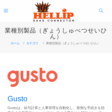
Toggle
Search
業種別製品（ぎょうしゅべつせいひ
navigation
Button
ん）
ホーム
カテゴリ
業種別製品（ぎょうしゅべつせいひん）
Gusto
Gustoは、給与計算と人事管理を自動化し、面倒な手続きを効