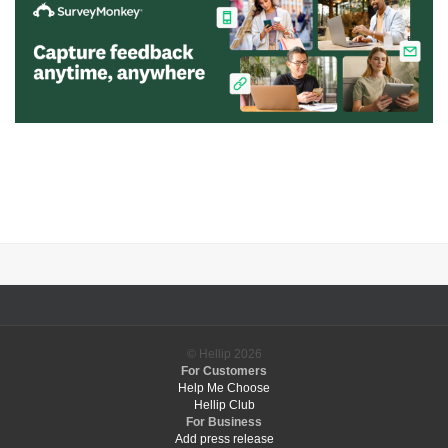
© Hellip
2026
For Customers
Help Me Choose
Hellip Club
For Business
Add press release