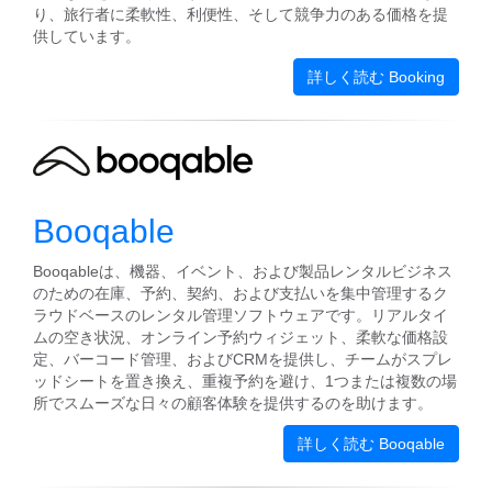
り、旅行者に柔軟性、利便性、そして競争力のある価格を提
供しています。
詳しく読む Booking
Booqable
Booqableは、機器、イベント、および製品レンタルビジネス
のための在庫、予約、契約、および支払いを集中管理するク
ラウドベースのレンタル管理ソフトウェアです。リアルタイ
ムの空き状況、オンライン予約ウィジェット、柔軟な価格設
定、バーコード管理、およびCRMを提供し、チームがスプレ
ッドシートを置き換え、重複予約を避け、1つまたは複数の場
所でスムーズな日々の顧客体験を提供するのを助けます。
詳しく読む Booqable