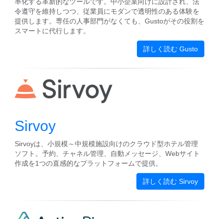
率化する革新的なツールです。中小企業向けに設計され、法
令遵守を維持しつつ、従業員にモダンで透明性のある体験を
提供します。専任の人事部門がなくても、Gustoがその役割を
スマートに代行します。
詳しく読む Gusto
Sirvoy
Sirvoyは、小規模～中規模施設向けのクラウド型ホテル管理
ソフト。予約、チャネル管理、自動メッセージ、Webサイト
作成を1つの直感的なプラットフォームで提供。
詳しく読む Sirvoy