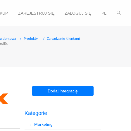
AKUP
ZAREJESTRUJ SIĘ
ZALOGUJ SIĘ
PL
na domowa
Produkty
Zarządzanie klientami
FedEx
Dodaj integrację
Kategorie
Marketing