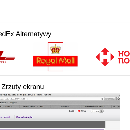
edEx Alternatywy
Zrzuty ekranu