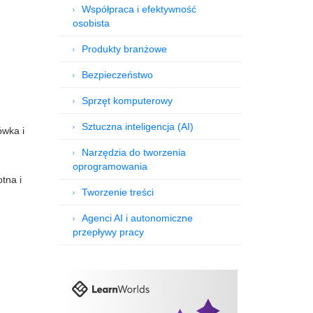
Współpraca i efektywność
osobista
Produkty branżowe
Bezpieczeństwo
Sprzęt komputerowy
Sztuczna inteligencja (AI)
ówka i
Narzędzia do tworzenia
oprogramowania
tna i
Tworzenie treści
Agenci AI i autonomiczne
przepływy pracy