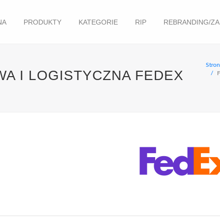
NA
PRODUKTY
KATEGORIE
RIP
REBRANDING/Z
Stro
A I LOGISTYCZNA FEDEX