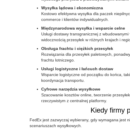
Wysyłka lądowa i ekonomiczna
Kostowo efektywna wysyłka dla paczek niepilny
commerce i klientów indywidualnych.
Międzynarodowa wysyłka i wsparcie celne
Usługi dostawy transgranicznej z wbudowanymi
widocznością przesyłek w różnych krajach i regi
Obsługa frachtu i ciężkich przesyłek
Rozwiązania dla przesyłek paletowych, ponadwym
frachtu lotniczego.
Usługi logistyczne i łańcuch dostaw
Wsparcie logistyczne od początku do końca, taki
koordynacja transportu.
Cyfrowe narzędzia wysyłkowe
Szacowanie kosztów online, tworzenie przesyłek
rzeczywistym z centralnej platformy.
Kiedy firmy 
FedEx jest zazwyczaj wybierany, gdy wymagana jest ni
scenariuszach wysyłkowych.