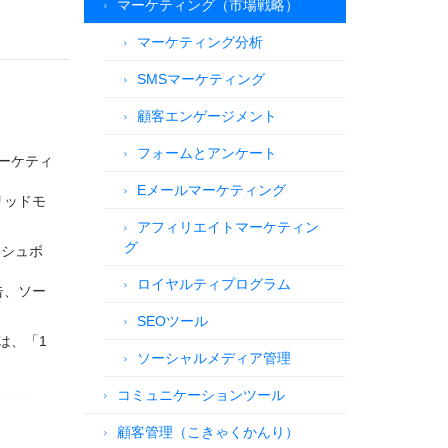
マーケティング（市場戦略）
マーケティング分析
SMSマーケティング
顧客エンゲージメント
フォームとアンケート
マーケティ
Eメールマーケティング
リッドモ
アフィリエイトマーケティン
グ
ッシュボ
ロイヤルティプログラム
告、ソー
SEOツール
は、「1
ソーシャルメディア管理
コミュニケーションツール
顧客管理（こきゃくかんり）