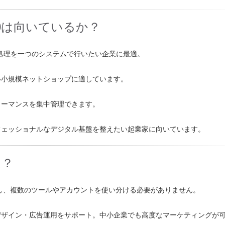
360は向いているか？
払い処理を一つのシステムで行いたい企業に最適。
い小規模ネットショップに適しています。
ォーマンスを集中管理できます。
フェッショナルなデジタル基盤を整えたい起業家に向いています。
は？
し、複数のツールやアカウントを使い分ける必要がありません。
デザイン・広告運用をサポート。中小企業でも高度なマーケティングが