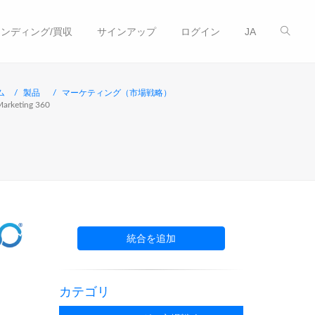
ンディング/買収
サインアップ
ログイン
JA
ム
製品
マーケティング（市場戦略）
arketing 360
統合を追加
カテゴリ