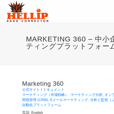
MARKETING 360 
ティングプラットフォー
Marketing 360
公式サイト
ドキュメント
マーケティング（市場戦略）
マーケティング分析
オン
関係管理 (CRM)
Eメールマーケティング
分析と監視（
自動化プラットフォーム
言語:
English