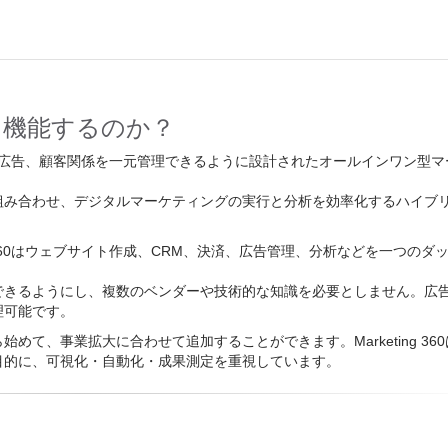
ように機能するのか？
ゼンス、広告、顧客関係を一元管理できるように設計されたオールインワン型
組み合わせ、デジタルマーケティングの実行と分析を効率化するハイブ
g 360はウェブサイト作成、CRM、決済、広告管理、分析などを一つのダ
できるようにし、複数のベンダーや技術的な知識を必要としません。広
理可能です。
て、事業拡大に合わせて追加することができます。Marketing 360
目的に、可視化・自動化・成果測定を重視しています。