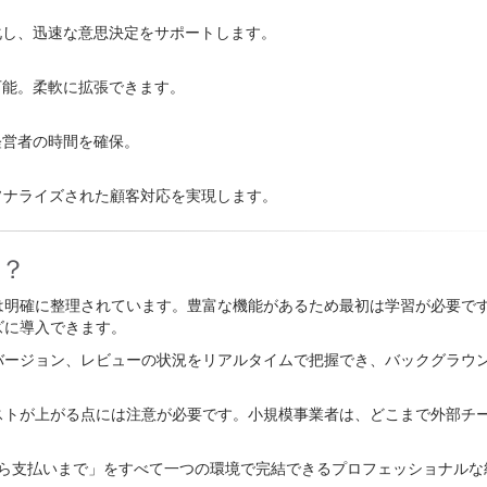
化し、迅速な意思決定をサポートします。
可能。柔軟に拡張できます。
経営者の時間を確保。
ーソナライズされた顧客対応を実現します。
は？
は明確に整理されています。豊富な機能があるため最初は学習が必要で
ズに導入できます。
バージョン、レビューの状況をリアルタイムで把握でき、バックグラウ
ストが上がる点には注意が必要です。小規模事業者は、どこまで外部チ
リックから支払いまで」をすべて一つの環境で完結できるプロフェッショナル