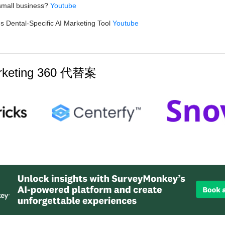
 small business?
Youtube
 Dental-Specific AI Marketing Tool
Youtube
rketing 360 代替案