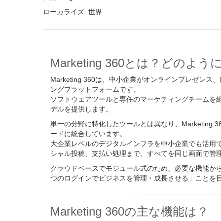
ローカライズ:
世界
Marketing 360とは？どの
Marketing 360は、中小企業がオンラインプレ
ングプラットフォームです。
ソフトウェアツールと専任のマーケティングチームを
デルを提供します。
単一の分野に特化したツールとは異なり、Marketin
ードに統合しています。
大企業レベルのデジタルインフラを中小企業でも活用
シャル投稿、支払い処理まで、すべてを同じ画面で管
クラウドベースでモジュール式のため、必要な機能から始め
つのログインでビジネスを管理・成長させる」ことを
Marketing 360の主な機能は？