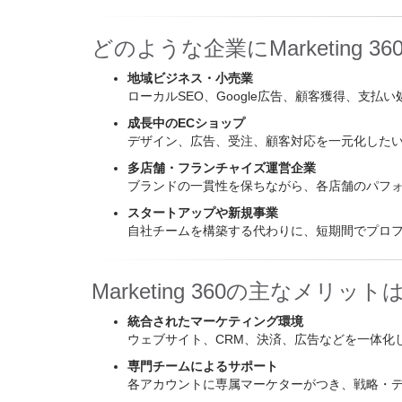
どのような企業にMarketing 
地域ビジネス・小売業
ローカルSEO、Google広告、顧客獲得、支
成長中のECショップ
デザイン、広告、受注、顧客対応を一元化した
多店舗・フランチャイズ運営企業
ブランドの一貫性を保ちながら、各店舗のパフ
スタートアップや新規事業
自社チームを構築する代わりに、短期間でプロ
Marketing 360の主なメリット
統合されたマーケティング環境
ウェブサイト、CRM、決済、広告などを一体化
専門チームによるサポート
各アカウントに専属マーケターがつき、戦略・