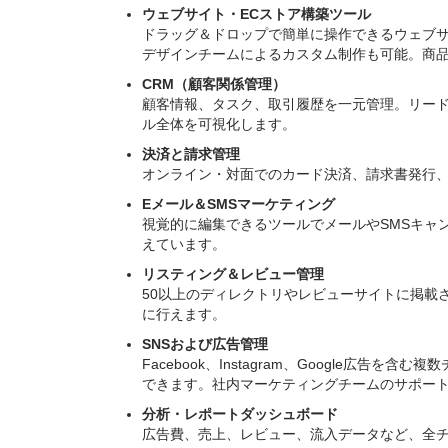
ウェブサイト・ECストア構築ツール
ドラッグ＆ドロップで簡単に操作できるウェブサ
デザインチームによるカスタム制作も可能。商
CRM（顧客関係管理）
顧客情報、タスク、取引履歴を一元管理。リー
ル全体を可視化します。
決済と請求管理
オンライン・対面でのカード決済、請求書発行
Eメール＆SMSマーケティング
視覚的に編集できるツールでメールやSMSキャ
えています。
リスティング＆レビュー管理
50以上のディレクトリやレビューサイトに掲載
に行えます。
SNSおよび広告管理
Facebook、Instagram、Google
できます。社内マーケティングチームのサポー
分析・レポートダッシュボード
広告費、売上、レビュー、流入データなど、全チ