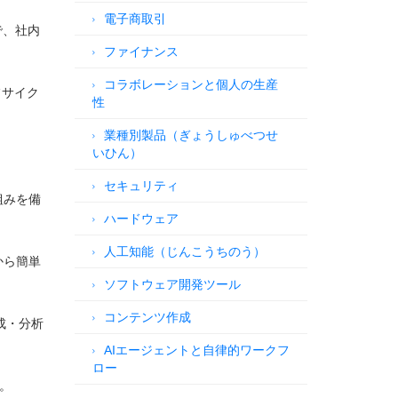
電子商取引
で、社内
ファイナンス
コラボレーションと個人の生産
フサイク
性
業種別製品（ぎょうしゅべつせ
いひん）
。
セキュリティ
組みを備
ハードウェア
人工知能（じんこうちのう）
から簡単
ソフトウェア開発ツール
コンテンツ作成
作成・分析
AIエージェントと自律的ワークフ
ロー
。