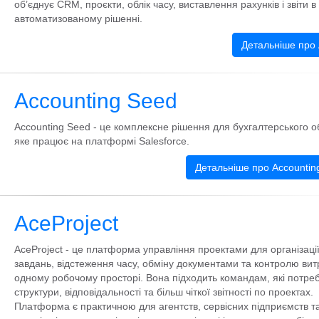
об’єднує CRM, проєкти, облік часу, виставлення рахунків і звіти 
автоматизованому рішенні.
Детальніше про 
Accounting Seed
Accounting Seed - це комплексне рішення для бухгалтерського об
яке працює на платформі Salesforce.
Детальніше про Accountin
AceProject
AceProject - це платформа управління проектами для організаці
завдань, відстеження часу, обміну документами та контролю вит
одному робочому просторі. Вона підходить командам, які потре
структури, відповідальності та більш чіткої звітності по проектах.
Платформа є практичною для агентств, сервісних підприємств т