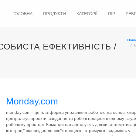
ГОЛОВНА
ПРОДУКТИ
КАТЕГОРІЇ
RIP
РЕБ
Hom
СОБИСТА ЕФЕКТИВНІСТЬ /
С
Monday.com
monday.com - це платформа управління роботою на основі хмар
централізує проекти, завдання та робочі процеси в одному візу
робочому просторі. Команди налаштовують дошки, автоматизаці
інтеграції відповідно до своїх процесів, отримують видимість у