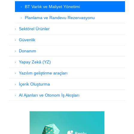
BT Varlık ve Maliyet Yönetimi
Planlama ve Randevu Rezervasyonu
Sektörel Ürünler
Güvenlik
Donanım
Yapay Zekâ (YZ)
Yazılım geliştirme araçları
İçerik Oluşturma
AI Ajanları ve Otonom İş Akışları