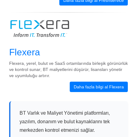
Daha fazla bilgi al Freshservice
Flexera
Flexera, yerel, bulut ve SaaS ortamlarında birleşik görünürlük
ve kontrol sunar; BT maliyetlerini düşürür, lisansları yönetir
ve uyumluluğu artırır.
Daha fazla bilgi al Flexera
BT Varlık ve Maliyet Yönetimi platformları,
yazılım, donanım ve bulut kaynaklarını tek
merkezden kontrol etmenizi sağlar.