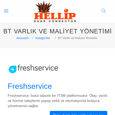
Toggle
Search
BT VARLIK VE MALIYET YÖNETIMI
navigation
Button
Anasayfa
Kategoriler
BT Varlık ve Maliyet Yönetimi
Freshservice
Freshservice, bulut tabanlı bir ITSM platformudur. Olay, varlık
ve hizmet taleplerini yapay zekâ ve otomasyonla kolayca
yönetmenizi sağlar.