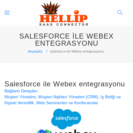
Toggle
Search
SALESFORCE ILE WEBEX
navigation
Button
ENTEGRASYONU
Anasayfa
Salesforce ile Webex entegrasyonu
Salesforce ile Webex entegrasyonu
Bağlantı Detayları
Müşteri Yönetimi
Müşteri İlişkileri Yönetimi (CRM)
İş Birliği ve
Kişisel Verimlilik
Web Seminerleri ve Konferanslar