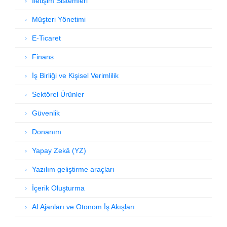
İletişim Sistemleri
Müşteri Yönetimi
E-Ticaret
Finans
İş Birliği ve Kişisel Verimlilik
Sektörel Ürünler
Güvenlik
Donanım
Yapay Zekâ (YZ)
Yazılım geliştirme araçları
İçerik Oluşturma
AI Ajanları ve Otonom İş Akışları