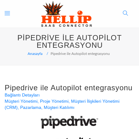
Toggle
Search
PIPEDRIVE ILE AUTOPILOT
navigation
Button
ENTEGRASYONU
Anasayfa
Pipedrive ile Autopilot entegrasyonu
Pipedrive ile Autopilot entegrasyonu
Bağlantı Detayları
Müşteri Yönetimi
Proje Yönetimi
Müşteri İlişkileri Yönetimi
(CRM)
Pazarlama
Müşteri Katılımı