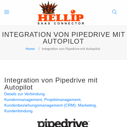
Toggle
Search
INTEGRATION VON PIPEDRIVE MIT
navigation
Button
AUTOPILOT
Home
Integration von Pipedrive mit Autopilot
Integration von Pipedrive mit
Autopilot
Details zur Verbindung
Kundenmanagement
Projektmanagement
Kundenbeziehungsmanagement (CRM)
Marketing
Kundenbindung