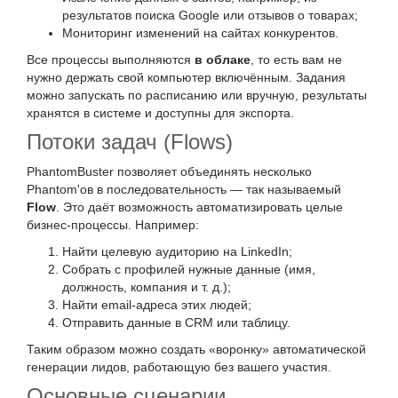
результатов поиска Google или отзывов о товарах;
Мониторинг изменений на сайтах конкурентов.
Все процессы выполняются
в облаке
, то есть вам не
нужно держать свой компьютер включённым. Задания
можно запускать по расписанию или вручную, результаты
хранятся в системе и доступны для экспорта.
Потоки задач (Flows)
PhantomBuster позволяет объединять несколько
Phantom'ов в последовательность — так называемый
Flow
. Это даёт возможность автоматизировать целые
бизнес-процессы. Например:
Найти целевую аудиторию на LinkedIn;
Собрать с профилей нужные данные (имя,
должность, компания и т. д.);
Найти email-адреса этих людей;
Отправить данные в CRM или таблицу.
Таким образом можно создать «воронку» автоматической
генерации лидов, работающую без вашего участия.
Основные сценарии