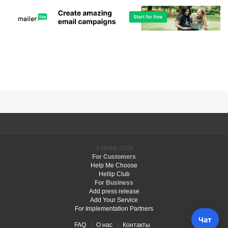
© Hellip
2026
For Customers
Help Me Choose
Hellip Club
For Business
Add press release
Add Your Service
For Implementation Partners
FAQ
О нас
Контакты