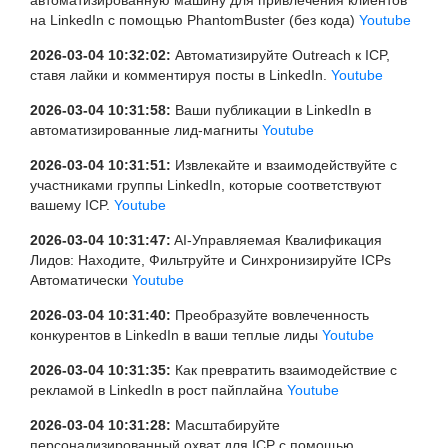
автоматизированную машину для привлечения клиентов
на LinkedIn с помощью PhantomBuster (без кода)
Youtube
2026-03-04 10:32:02:
Автоматизируйте Outreach к ICP,
ставя лайки и комментируя посты в LinkedIn.
Youtube
2026-03-04 10:31:58:
Ваши публикации в LinkedIn в
автоматизированные лид-магниты
Youtube
2026-03-04 10:31:51:
Извлекайте и взаимодействуйте с
участниками группы LinkedIn, которые соответствуют
вашему ICP.
Youtube
2026-03-04 10:31:47:
AI-Управляемая Квалификация
Лидов: Находите, Фильтруйте и Синхронизируйте ICPs
Автоматически
Youtube
2026-03-04 10:31:40:
Преобразуйте вовлеченность
конкурентов в LinkedIn в ваши теплые лиды
Youtube
2026-03-04 10:31:35:
Как превратить взаимодействие с
рекламой в LinkedIn в рост пайплайна
Youtube
2026-03-04 10:31:28:
Масштабируйте
персонализированный охват для ICP с помощью