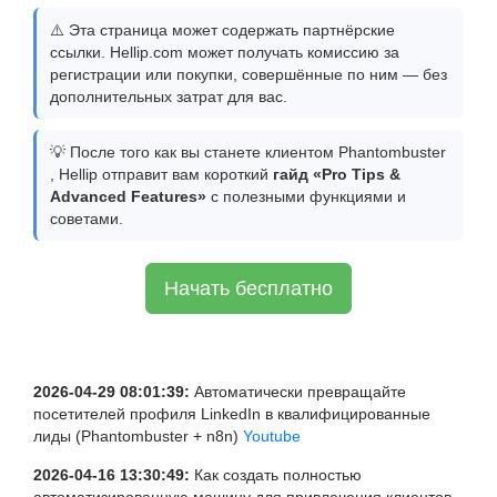
⚠️ Эта страница может содержать партнёрские
ссылки. Hellip.com может получать комиссию за
регистрации или покупки, совершённые по ним — без
дополнительных затрат для вас.
💡 После того как вы станете клиентом Phantombuster
, Hellip отправит вам короткий
гайд «Pro Tips &
Advanced Features»
с полезными функциями и
советами.
Начать бесплатно
2026-04-29 08:01:39:
Автоматически превращайте
посетителей профиля LinkedIn в квалифицированные
лиды (Phantombuster + n8n)
Youtube
2026-04-16 13:30:49:
Как создать полностью