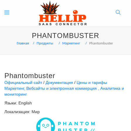
Toggle
Search
PHANTOMBUSTER
navigation
Button
Главная
Продукты
Маркетинг
Phantombuster
Phantombuster
Официальный сайт
Документация
Цены и тарифы
Маркетинг
Вебсайты и электронная коммерция
Аналитика и
мониторинг
Языки:
English
Локализация:
Мир