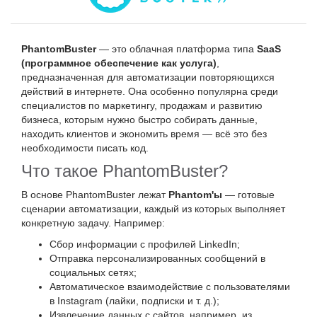
PhantomBuster
— это облачная платформа типа
SaaS
(программное обеспечение как услуга)
,
предназначенная для автоматизации повторяющихся
действий в интернете. Она особенно популярна среди
специалистов по маркетингу, продажам и развитию
бизнеса, которым нужно быстро собирать данные,
находить клиентов и экономить время — всё это без
необходимости писать код.
Что такое PhantomBuster?
В основе PhantomBuster лежат
Phantom'ы
— готовые
сценарии автоматизации, каждый из которых выполняет
конкретную задачу. Например:
Сбор информации с профилей LinkedIn;
Отправка персонализированных сообщений в
социальных сетях;
Автоматическое взаимодействие с пользователями
в Instagram (лайки, подписки и т. д.);
Извлечение данных с сайтов, например, из