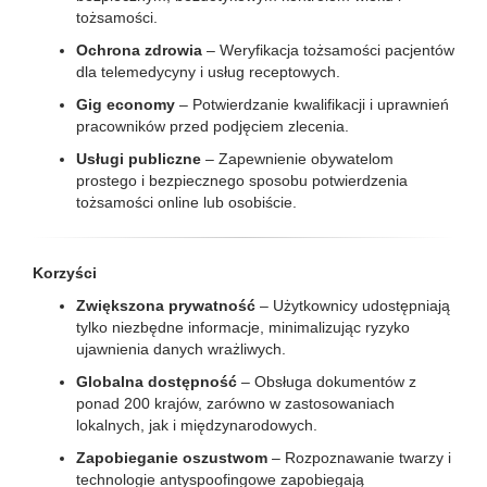
tożsamości.
Ochrona zdrowia
– Weryfikacja tożsamości pacjentów
dla telemedycyny i usług receptowych.
Gig economy
– Potwierdzanie kwalifikacji i uprawnień
pracowników przed podjęciem zlecenia.
Usługi publiczne
– Zapewnienie obywatelom
prostego i bezpiecznego sposobu potwierdzenia
tożsamości online lub osobiście.
Korzyści
Zwiększona prywatność
– Użytkownicy udostępniają
tylko niezbędne informacje, minimalizując ryzyko
ujawnienia danych wrażliwych.
Globalna dostępność
– Obsługa dokumentów z
ponad 200 krajów, zarówno w zastosowaniach
lokalnych, jak i międzynarodowych.
Zapobieganie oszustwom
– Rozpoznawanie twarzy i
technologie antyspoofingowe zapobiegają