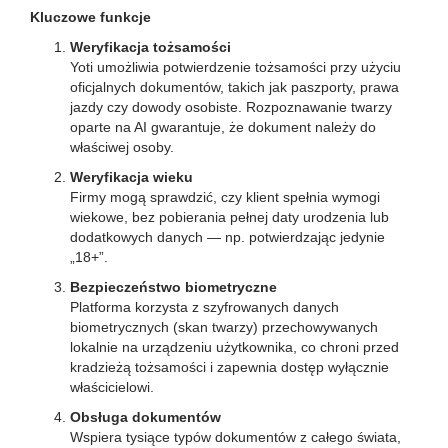
Kluczowe funkcje
Weryfikacja tożsamości
Yoti umożliwia potwierdzenie tożsamości przy użyciu
oficjalnych dokumentów, takich jak paszporty, prawa
jazdy czy dowody osobiste. Rozpoznawanie twarzy
oparte na AI gwarantuje, że dokument należy do
właściwej osoby.
Weryfikacja wieku
Firmy mogą sprawdzić, czy klient spełnia wymogi
wiekowe, bez pobierania pełnej daty urodzenia lub
dodatkowych danych — np. potwierdzając jedynie
„18+”.
Bezpieczeństwo biometryczne
Platforma korzysta z szyfrowanych danych
biometrycznych (skan twarzy) przechowywanych
lokalnie na urządzeniu użytkownika, co chroni przed
kradzieżą tożsamości i zapewnia dostęp wyłącznie
właścicielowi.
Obsługa dokumentów
Wspiera tysiące typów dokumentów z całego świata,