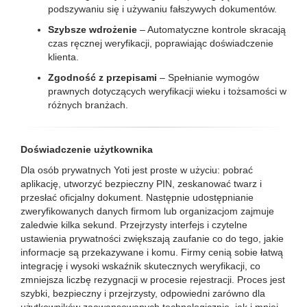
podszywaniu się i używaniu fałszywych dokumentów.
Szybsze wdrożenie
– Automatyczne kontrole skracają
czas ręcznej weryfikacji, poprawiając doświadczenie
klienta.
Zgodność z przepisami
– Spełnianie wymogów
prawnych dotyczących weryfikacji wieku i tożsamości w
różnych branżach.
Doświadczenie użytkownika
Dla osób prywatnych Yoti jest proste w użyciu: pobrać
aplikację, utworzyć bezpieczny PIN, zeskanować twarz i
przesłać oficjalny dokument. Następnie udostępnianie
zweryfikowanych danych firmom lub organizacjom zajmuje
zaledwie kilka sekund. Przejrzysty interfejs i czytelne
ustawienia prywatności zwiększają zaufanie co do tego, jakie
informacje są przekazywane i komu. Firmy cenią sobie łatwą
integrację i wysoki wskaźnik skutecznych weryfikacji, co
zmniejsza liczbę rezygnacji w procesie rejestracji. Proces jest
szybki, bezpieczny i przejrzysty, odpowiedni zarówno dla