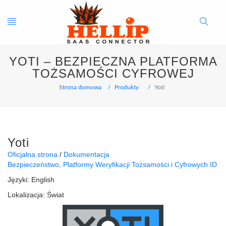
Toggle
Search
YOTI – BEZPIECZNA PLATFORMA
navigation
Button
TOŻSAMOŚCI CYFROWEJ
Strona domowa
Produkty
Yoti
Yoti
Oficjalna strona
Dokumentacja
Bezpieczeństwo
Platformy Weryfikacji Tożsamości i Cyfrowych ID
Języki:
English
Lokalizacja:
Świat