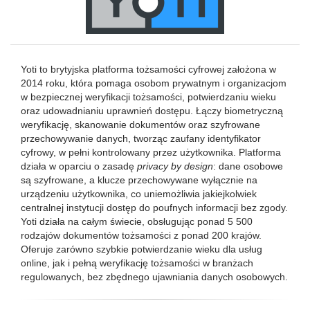
Yoti to brytyjska platforma tożsamości cyfrowej założona w
2014 roku, która pomaga osobom prywatnym i organizacjom
w bezpiecznej weryfikacji tożsamości, potwierdzaniu wieku
oraz udowadnianiu uprawnień dostępu. Łączy biometryczną
weryfikację, skanowanie dokumentów oraz szyfrowane
przechowywanie danych, tworząc zaufany identyfikator
cyfrowy, w pełni kontrolowany przez użytkownika. Platforma
działa w oparciu o zasadę
privacy by design
: dane osobowe
są szyfrowane, a klucze przechowywane wyłącznie na
urządzeniu użytkownika, co uniemożliwia jakiejkolwiek
centralnej instytucji dostęp do poufnych informacji bez zgody.
Yoti działa na całym świecie, obsługując ponad 5 500
rodzajów dokumentów tożsamości z ponad 200 krajów.
Oferuje zarówno szybkie potwierdzanie wieku dla usług
online, jak i pełną weryfikację tożsamości w branżach
regulowanych, bez zbędnego ujawniania danych osobowych.