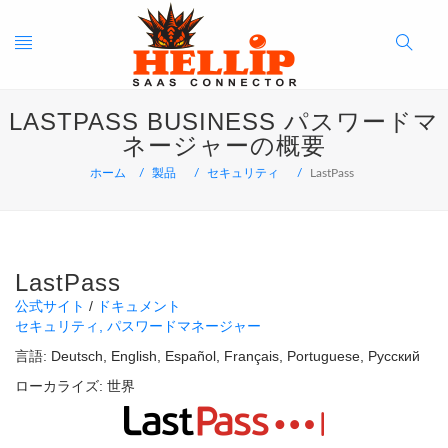
Toggle
Search
LASTPASS BUSINESS パスワードマ
navigation
Button
ネージャーの概要
ホーム
製品
セキュリティ
LastPass
LastPass
公式サイト
ドキュメント
セキュリティ
パスワードマネージャー
言語:
Deutsch
English
Español
Français
Portuguese
Русский
ローカライズ:
世界