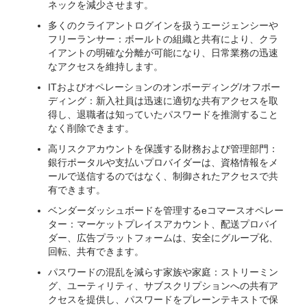
ネックを減少させます。
多くのクライアントログインを扱うエージェンシーや
フリーランサー：ボールトの組織と共有により、クラ
イアントの明確な分離が可能になり、日常業務の迅速
なアクセスを維持します。
ITおよびオペレーションのオンボーディング/オフボー
ディング：新入社員は迅速に適切な共有アクセスを取
得し、退職者は知っていたパスワードを推測すること
なく削除できます。
高リスクアカウントを保護する財務および管理部門：
銀行ポータルや支払いプロバイダーは、資格情報をメ
ールで送信するのではなく、制御されたアクセスで共
有できます。
ベンダーダッシュボードを管理するeコマースオペレー
ター：マーケットプレイスアカウント、配送プロバイ
ダー、広告プラットフォームは、安全にグループ化、
回転、共有できます。
パスワードの混乱を減らす家族や家庭：ストリーミン
グ、ユーティリティ、サブスクリプションへの共有ア
クセスを提供し、パスワードをプレーンテキストで保