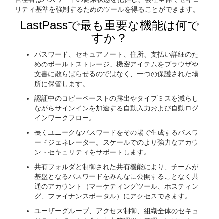
リティ基準を強制するためのツールを得ることができます。
LastPassで最も重要な機能は何で
すか？
パスワード、セキュアノート、住所、支払い詳細のた
めのボールトストレージ。機密アイテムをブラウザや
文書に散らばらせるのではなく、一つの保護された場
所に保管します。
認証中のコピーペーストの露出やタイプミスを減らし
ながらサインインを加速する自動入力および自動ログ
インワークフロー。
長くユニークなパスワードをその場で生成するパスワ
ードジェネレーター。スケールでのより強力なアカウ
ントセキュリティをサポートします。
共有フォルダと制御された共有機能により、チームが
基盤となるパスワードをみんなに公開することなく共
通のアカウント（マーケティングツール、ホスティン
グ、ファイナンスポータル）にアクセスできます。
ユーザーグループ、アクセス制御、組織全体のセキュ