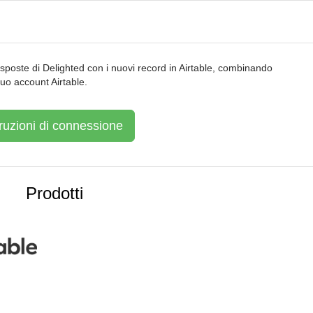
risposte di Delighted con i nuovi record in Airtable, combinando
tuo account Airtable.
truzioni di connessione
Prodotti