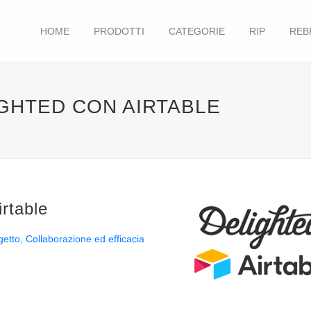
HOME
PRODOTTI
CATEGORIE
RIP
REB
IGHTED CON AIRTABLE
irtable
getto
Collaborazione ed efficacia