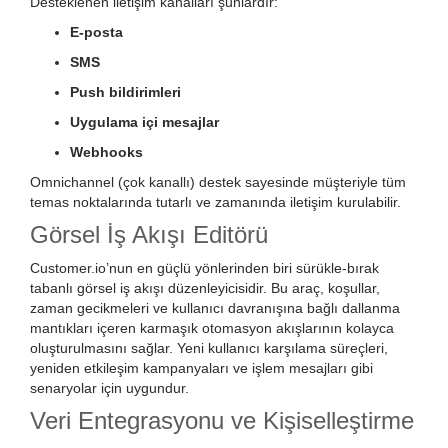
Desteklenen iletişim kanalları şunlardır:
E-posta
SMS
Push bildirimleri
Uygulama içi mesajlar
Webhooks
Omnichannel (çok kanallı) destek sayesinde müşteriyle tüm
temas noktalarında tutarlı ve zamanında iletişim kurulabilir.
Görsel İş Akışı Editörü
Customer.io’nun en güçlü yönlerinden biri sürükle-bırak
tabanlı görsel iş akışı düzenleyicisidir. Bu araç, koşullar,
zaman gecikmeleri ve kullanıcı davranışına bağlı dallanma
mantıkları içeren karmaşık otomasyon akışlarının kolayca
oluşturulmasını sağlar. Yeni kullanıcı karşılama süreçleri,
yeniden etkileşim kampanyaları ve işlem mesajları gibi
senaryolar için uygundur.
Veri Entegrasyonu ve Kişiselleştirme