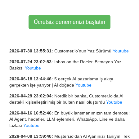
Ücretsiz denemenizi başlatın
2026-07-30 13:55:31:
Customer.io'nun Yaz Sürümü
Youtube
2026-07-24 23:02:53:
Inbox on the Rocks: Bitmeyen Yaz
Baskısı
Youtube
2026-06-18 13:44:46:
5 gerçek AI pazarlama iş akışı
gerçekten işe yarıyor | AI doğada
Youtube
2026-04-29 23:02:04:
Nordik bir banka, Customer.io'da AI
destekli kişiselleştirilmiş bir bülten nasıl oluşturdu
Youtube
2026-04-16 16:52:46:
En büyük lansmanımızın tam demosu:
AI Agent, hedefler, LLM eylemleri, WhatsApp, Line ve daha
fazlası
Youtube
2026-04-08 13:59:40:
Müşteri.io'dan AI Ajanınızı Tanıyın: Tek