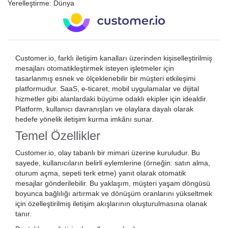
Yerelleştirme:
Dünya
Customer.io, farklı iletişim kanalları üzerinden kişiselleştirilmiş
mesajları otomatikleştirmek isteyen işletmeler için
tasarlanmış esnek ve ölçeklenebilir bir müşteri etkileşimi
platformudur. SaaS, e-ticaret, mobil uygulamalar ve dijital
hizmetler gibi alanlardaki büyüme odaklı ekipler için idealdir.
Platform, kullanıcı davranışları ve olaylara dayalı olarak
hedefe yönelik iletişim kurma imkânı sunar.
Temel Özellikler
Customer.io, olay tabanlı bir mimari üzerine kuruludur. Bu
sayede, kullanıcıların belirli eylemlerine (örneğin: satın alma,
oturum açma, sepeti terk etme) yanıt olarak otomatik
mesajlar gönderilebilir. Bu yaklaşım, müşteri yaşam döngüsü
boyunca bağlılığı artırmak ve dönüşüm oranlarını yükseltmek
için özelleştirilmiş iletişim akışlarının oluşturulmasına olanak
tanır.