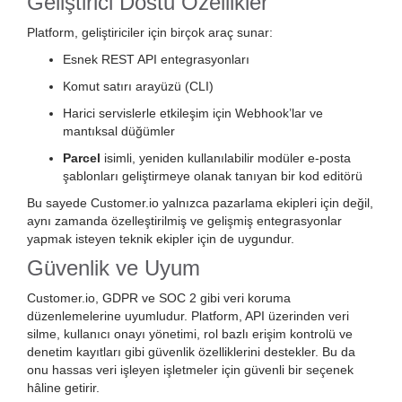
Geliştirici Dostu Özellikler
Platform, geliştiriciler için birçok araç sunar:
Esnek REST API entegrasyonları
Komut satırı arayüzü (CLI)
Harici servislerle etkileşim için Webhook’lar ve
mantıksal düğümler
Parcel
isimli, yeniden kullanılabilir modüler e-posta
şablonları geliştirmeye olanak tanıyan bir kod editörü
Bu sayede Customer.io yalnızca pazarlama ekipleri için değil,
aynı zamanda özelleştirilmiş ve gelişmiş entegrasyonlar
yapmak isteyen teknik ekipler için de uygundur.
Güvenlik ve Uyum
Customer.io, GDPR ve SOC 2 gibi veri koruma
düzenlemelerine uyumludur. Platform, API üzerinden veri
silme, kullanıcı onayı yönetimi, rol bazlı erişim kontrolü ve
denetim kayıtları gibi güvenlik özelliklerini destekler. Bu da
onu hassas veri işleyen işletmeler için güvenli bir seçenek
hâline getirir.