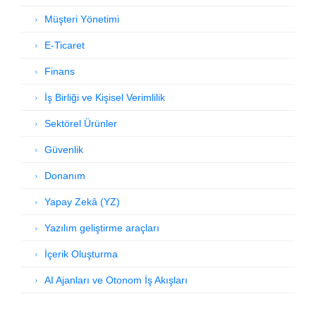
Müşteri Yönetimi
E-Ticaret
Finans
İş Birliği ve Kişisel Verimlilik
Sektörel Ürünler
Güvenlik
Donanım
Yapay Zekâ (YZ)
Yazılım geliştirme araçları
İçerik Oluşturma
AI Ajanları ve Otonom İş Akışları