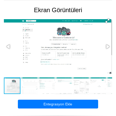
Ekran Görüntüleri
Entegrasyon Ekle