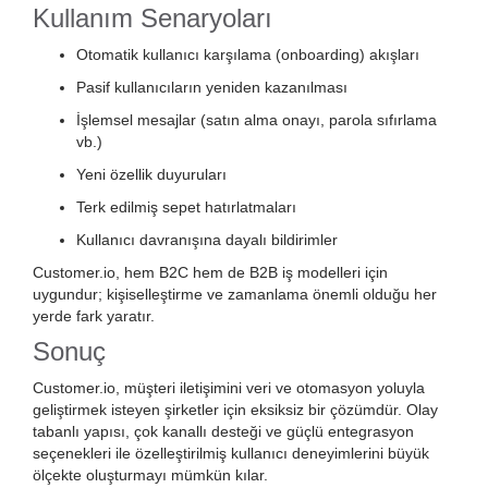
Kullanım Senaryoları
Otomatik kullanıcı karşılama (onboarding) akışları
Pasif kullanıcıların yeniden kazanılması
İşlemsel mesajlar (satın alma onayı, parola sıfırlama
vb.)
Yeni özellik duyuruları
Terk edilmiş sepet hatırlatmaları
Kullanıcı davranışına dayalı bildirimler
Customer.io, hem B2C hem de B2B iş modelleri için
uygundur; kişiselleştirme ve zamanlama önemli olduğu her
yerde fark yaratır.
Sonuç
Customer.io, müşteri iletişimini veri ve otomasyon yoluyla
geliştirmek isteyen şirketler için eksiksiz bir çözümdür. Olay
tabanlı yapısı, çok kanallı desteği ve güçlü entegrasyon
seçenekleri ile özelleştirilmiş kullanıcı deneyimlerini büyük
ölçekte oluşturmayı mümkün kılar.