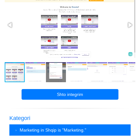
Shto integrim
Kategori
Marketing in Shqip is "Marketing."