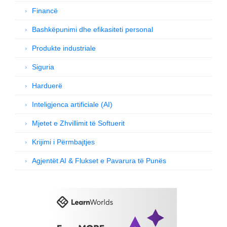
Financë
Bashkëpunimi dhe efikasiteti personal
Produkte industriale
Siguria
Harduerë
Inteligjenca artificiale (AI)
Mjetet e Zhvillimit të Softuerit
Krijimi i Përmbajtjes
Agjentët AI & Flukset e Pavarura të Punës