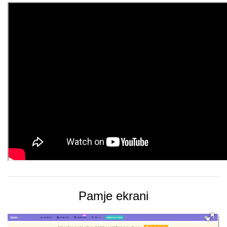
Pamje ekrani