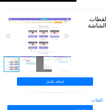
لقطات
الشاشة
إضافة تكامل
الفئات
تسويق