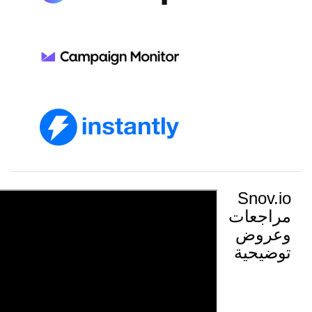
Snov.io
مراجعات
وعروض
توضيحية