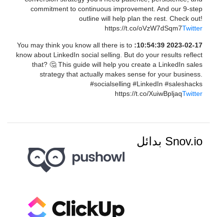
commitment to continuous improvement. And our 9-step
outline will help plan the rest. Check out!
https://t.co/oVzW7dSqm7
Twitter
You may think you know all there is to
2023-02-17 10:54:39:
know about LinkedIn social selling. But do your results reflect
that? 🤔 This guide will help you create a LinkedIn sales
strategy that actually makes sense for your business.
#socialselling #LinkedIn #saleshacks
https://t.co/XuiwBpljaq
Twitter
Snov.io بدائل