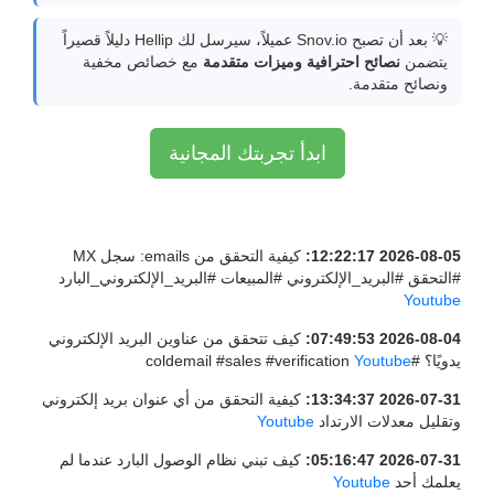
💡 بعد أن تصبح Snov.io عميلاً، سيرسل لك Hellip دليلاً قصيراً
يتضمن
نصائح احترافية وميزات متقدمة
مع خصائص مخفية
ونصائح متقدمة.
ابدأ تجربتك المجانية
2026-08-05 12:22:17:
كيفية التحقق من emails: سجل MX
#التحقق #البريد_الإلكتروني #المبيعات #البريد_الإلكتروني_البارد
Youtube
2026-08-04 07:49:53:
كيف تتحقق من عناوين البريد الإلكتروني
يدويًا؟ #coldemail #sales #verification
Youtube
2026-07-31 13:34:37:
كيفية التحقق من أي عنوان بريد إلكتروني
وتقليل معدلات الارتداد
Youtube
2026-07-31 05:16:47:
كيف تبني نظام الوصول البارد عندما لم
يعلمك أحد
Youtube