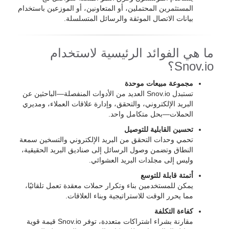
المستثمرين المحتملين، أو المتعاونين، أو الموزعين باستخدام
بيانات الاتصال الموثقة والرسائل المتسلسلة.
ما هي الفوائد الرئيسية لاستخدام
Snov.io؟
مجموعة مبيعات موحدة
تستبدل Snov.io العديد من الأدوات المنفصلة—الباحثين عن
البريد الإلكتروني، والتحقق، وإدارة علاقات العملاء، ومديري
الحملات—بحل متكامل واحد.
تحسين القابلية للتوصيل
تحمي وحدات التحقق من البريد الإلكتروني والتسخين سمعة
النطاق وتضمن وصول الرسائل إلى صناديق البريد الحقيقية،
وليس إلى مجلدات البريد العشوائي.
أتمتة قابلة للتوسع
يمكن للمستخدمين بناء وتكرار حملات معقدة تعمل تلقائيًا،
مما يحرر الوقت للاستراتيجية وبناء العلاقات.
كفاءة التكلفة
مقارنة بشراء اشتراكات متعددة، توفر Snov.io قيمة قوية