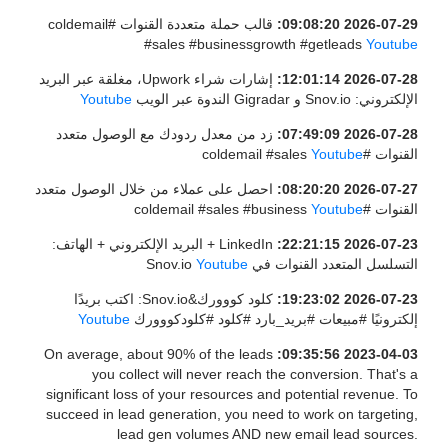
2026-07-29 09:08:20:
قالب حملة متعددة القنوات #coldemail
#sales #businessgrowth #getleads
Youtube
2026-07-28 12:01:14:
إشارات شراء Upwork، مغلقة عبر البريد
الإلكتروني: Snov.io و Gigradar الندوة عبر الويب
Youtube
2026-07-28 07:49:09:
زد من معدل ردودك مع الوصول متعدد
القنوات #coldemail #sales
Youtube
2026-07-27 08:20:20:
احصل على عملاء من خلال الوصول متعدد
القنوات #coldemail #sales #business
Youtube
2026-07-23 22:21:15:
LinkedIn + البريد الإلكتروني + الهاتف:
التسلسل المتعدد القنوات في Snov.io
Youtube
2026-07-23 19:23:02:
كلود كووورك&Snov.io: اكتب بريدًا
إلكترونيًا #مبيعات #بريد_بارد #كلود #كلودكووورك
Youtube
On average, about 90% of the leads
2023-04-03 09:35:56:
you collect will never reach the conversion. That's a
significant loss of your resources and potential revenue. To
succeed in lead generation, you need to work on targeting,
lead gen volumes AND new email lead sources.