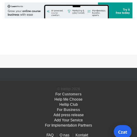
© Hellip
2026
For Customers
Help Me Choose
Hellip Club
For Business
Add press release
Add Your Service
For Implementation Partners
FAQ
O nas
Kontakt