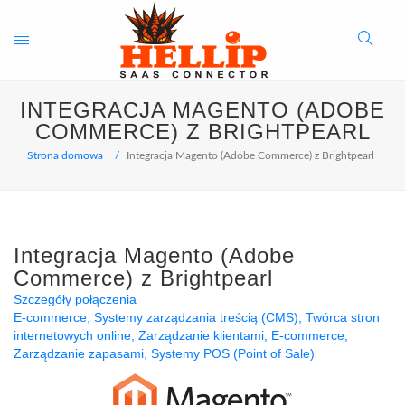
Toggle
Search
INTEGRACJA MAGENTO (ADOBE
navigation
Button
COMMERCE) Z BRIGHTPEARL
Strona domowa
Integracja Magento (Adobe Commerce) z Brightpearl
Integracja Magento (Adobe
Commerce) z Brightpearl
Szczegóły połączenia
E-commerce
Systemy zarządzania treścią (CMS)
Twórca stron
internetowych online
Zarządzanie klientami
E-commerce
Zarządzanie zapasami
Systemy POS (Point of Sale)