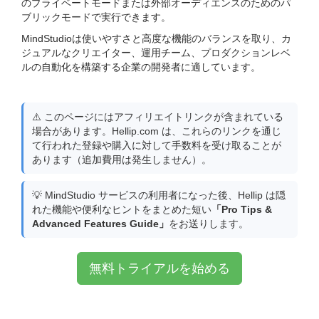
のプライベートモードまたは外部オーディエンスのためのパ
ブリックモードで実行できます。
MindStudioは使いやすさと高度な機能のバランスを取り、カ
ジュアルなクリエイター、運用チーム、プロダクションレベ
ルの自動化を構築する企業の開発者に適しています。
⚠️ このページにはアフィリエイトリンクが含まれている
場合があります。Hellip.com は、これらのリンクを通じ
て行われた登録や購入に対して手数料を受け取ることが
あります（追加費用は発生しません）。
💡 MindStudio サービスの利用者になった後、Hellip は隠
れた機能や便利なヒントをまとめた短い
「Pro Tips &
Advanced Features Guide」
をお送りします。
無料トライアルを始める