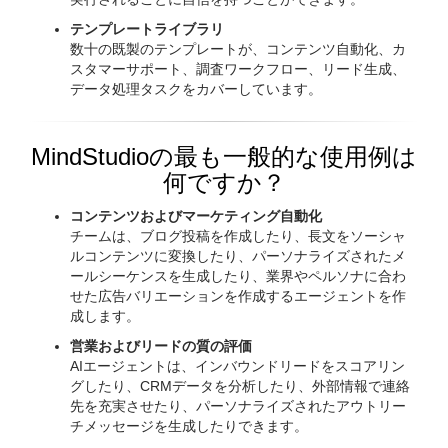
テンプレートライブラリ
数十の既製のテンプレートが、コンテンツ自動化、カ
スタマーサポート、調査ワークフロー、リード生成、
データ処理タスクをカバーしています。
MindStudioの最も一般的な使用例は
何ですか？
コンテンツおよびマーケティング自動化
チームは、ブログ投稿を作成したり、長文をソーシャ
ルコンテンツに変換したり、パーソナライズされたメ
ールシーケンスを生成したり、業界やペルソナに合わ
せた広告バリエーションを作成するエージェントを作
成します。
営業およびリードの質の評価
AIエージェントは、インバウンドリードをスコアリン
グしたり、CRMデータを分析したり、外部情報で連絡
先を充実させたり、パーソナライズされたアウトリー
チメッセージを生成したりできます。