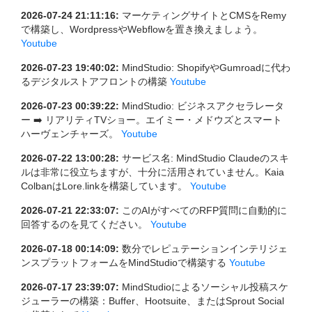
2026-07-24 21:11:16:
マーケティングサイトとCMSをRemy
で構築し、WordpressやWebflowを置き換えましょう。
Youtube
2026-07-23 19:40:02:
MindStudio: ShopifyやGumroadに代わ
るデジタルストアフロントの構築
Youtube
2026-07-23 00:39:22:
MindStudio: ビジネスアクセラレータ
ー ➡️ リアリティTVショー。エイミー・メドウズとスマート
ハーヴェンチャーズ。
Youtube
2026-07-22 13:00:28:
サービス名: MindStudio Claudeのスキ
ルは非常に役立ちますが、十分に活用されていません。Kaia
ColbanはLore.linkを構築しています。
Youtube
2026-07-21 22:33:07:
このAIがすべてのRFP質問に自動的に
回答するのを見てください。
Youtube
2026-07-18 00:14:09:
数分でレピュテーションインテリジェ
ンスプラットフォームをMindStudioで構築する
Youtube
2026-07-17 23:39:07:
MindStudioによるソーシャル投稿スケ
ジューラーの構築：Buffer、Hootsuite、またはSprout Social