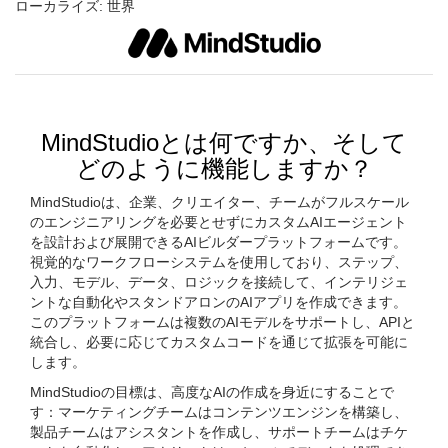
ローカライズ:
世界
MindStudioとは何ですか、そして
どのように機能しますか？
MindStudioは、企業、クリエイター、チームがフルスケール
のエンジニアリングを必要とせずにカスタムAIエージェント
を設計および展開できるAIビルダープラットフォームです。
視覚的なワークフローシステムを使用しており、ステップ、
入力、モデル、データ、ロジックを接続して、インテリジェ
ントな自動化やスタンドアロンのAIアプリを作成できます。
このプラットフォームは複数のAIモデルをサポートし、APIと
統合し、必要に応じてカスタムコードを通じて拡張を可能に
します。
MindStudioの目標は、高度なAIの作成を身近にすることで
す：マーケティングチームはコンテンツエンジンを構築し、
製品チームはアシスタントを作成し、サポートチームはチケ