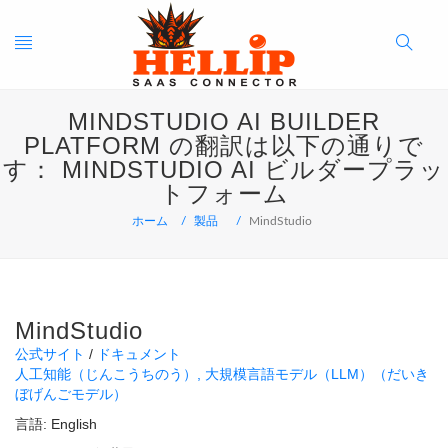
Toggle
Search
MINDSTUDIO AI BUILDER
navigation
Button
PLATFORM の翻訳は以下の通りで
す： MINDSTUDIO AI ビルダープラッ
トフォーム
ホーム
製品
MindStudio
MindStudio
公式サイト
ドキュメント
人工知能（じんこうちのう）
大規模言語モデル（LLM）（だいき
ぼげんごモデル）
言語:
English