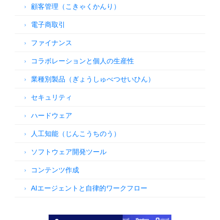
顧客管理（こきゃくかんり）
電子商取引
ファイナンス
コラボレーションと個人の生産性
業種別製品（ぎょうしゅべつせいひん）
セキュリティ
ハードウェア
人工知能（じんこうちのう）
ソフトウェア開発ツール
コンテンツ作成
AIエージェントと自律的ワークフロー