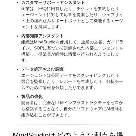
カスタマーサポートアシスタント
企業は、FAQに回答したり、チケットを要約したり、
エージェントに対して応答を提案したり、ウェブサイ
ト上の埋め込みサポートボットとして機能するエージ
ェントを展開します。
内部知識アシスタント
組織はMindStudioを使用して、企業の文書、ガイドラ
イン、SOPに基づいて訓練された内部エージェントを
構築し、従業員が瞬時に情報を得られるようにしま
す。
データ処理および調査
エージェントは公開データをスクレイピングしたり、
競合を監視したり、レポートを生成したり、分析チー
ムのために情報を分類したりできます。
製品の強化
開発者は、完全なLLMインフラストラクチャをゼロか
ら構築することなく、自分のソフトウェアにAI機能を
組み込むことができます。
MindStudioはどのような利点を提