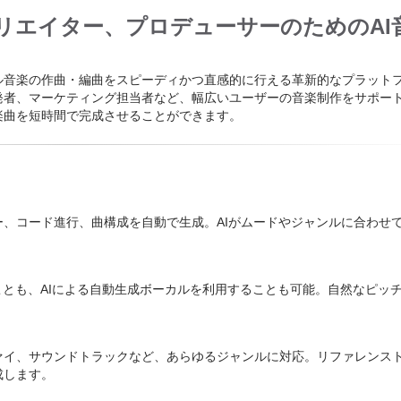
ト、クリエイター、プロデューサーのためのAI
ル音楽の作曲・編曲をスピーディかつ直感的に行える革新的なプラット
発者、マーケティング担当者など、幅広いユーザーの音楽制作をサポー
楽曲を短時間で完成させることができます。
、コード進行、曲構成を自動で生成。AIがムードやジャンルに合わせ
ことも、AIによる自動生成ボーカルを利用することも可能。自然なピッ
ァイ、サウンドトラックなど、あらゆるジャンルに対応。リファレンス
成します。