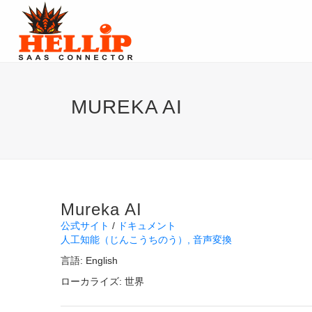
MUREKA AI
Mureka AI
公式サイト
ドキュメント
人工知能（じんこうちのう）
音声変換
言語:
English
ローカライズ:
世界