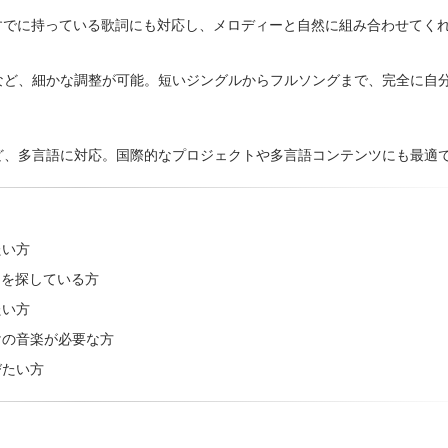
すでに持っている歌詞にも対応し、メロディーと自然に組み合わせてく
など、細かな調整が可能。短いジングルからフルソングまで、完全に自
ど、多言語に対応。国際的なプロジェクトや多言語コンテンツにも最適
たい方
Mを探している方
たい方
けの音楽が必要な方
びたい方