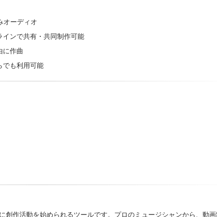
みオーディオ
ラインで共有・共同制作可能
由に作曲
らでも利用可能
も気軽に創作活動を始められるツールです。プロのミュージシャンから、動画