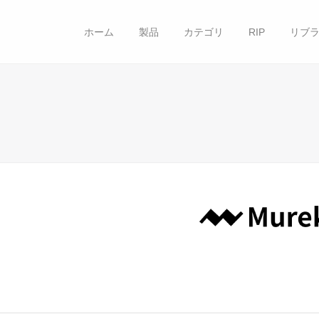
ホーム
製品
カテゴリ
RIP
リブラ