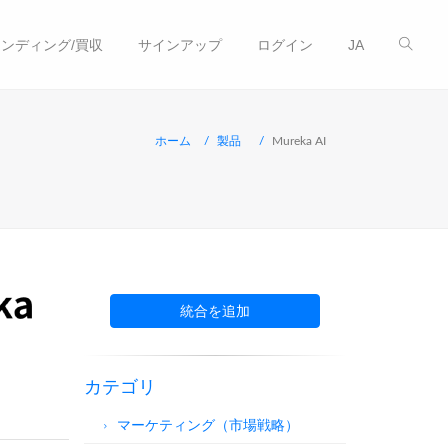
ンディング/買収
サインアップ
ログイン
JA
ホーム
製品
Mureka AI
統合を追加
カテゴリ
マーケティング（市場戦略）