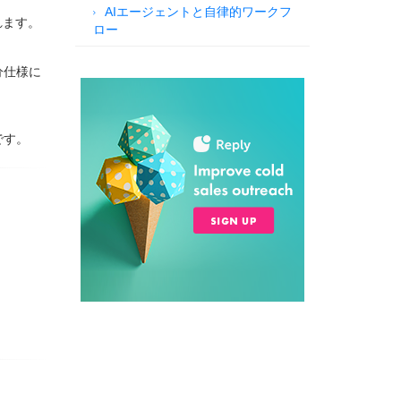
AIエージェントと自律的ワークフ
れます。
ロー
分仕様に
です。