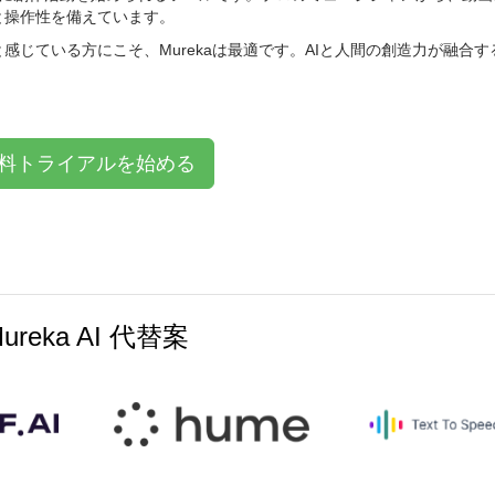
と操作性を備えています。
じている方にこそ、Murekaは最適です。AIと人間の創造力が融合す
料トライアルを始める
ureka AI 代替案