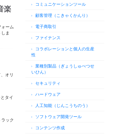
コミュニケーションツール
音楽
顧客管理（こきゃくかんり）
電子商取引
フォーム
トしま
ファイナンス
コラボレーションと個人の生産
性
業種別製品（ぎょうしゅべつせ
いひん）
て、オリ
セキュリティ
ハードウェア
チとタイ
人工知能（じんこうちのう）
ソフトウェア開発ツール
トラック
コンテンツ作成