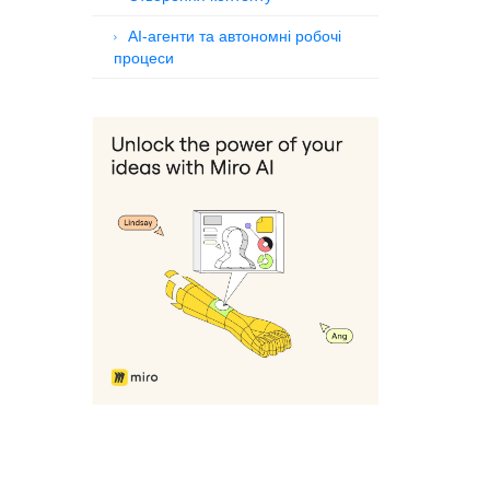
AI-агенти та автономні робочі
процеси