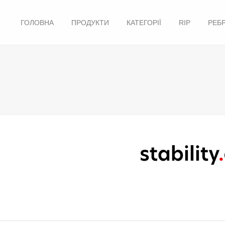
ГОЛОВНА
ПРОДУКТИ
КАТЕГОРІЇ
RIP
РЕБ