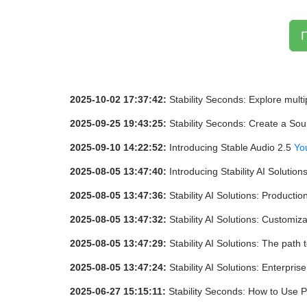
2025-10-02 17:37:42:
Stability Seconds: Explore multi
2025-09-25 19:43:25:
Stability Seconds: Create a Sou
2025-09-10 14:22:52:
Introducing Stable Audio 2.5
Yo
2025-08-05 13:47:40:
Introducing Stability AI Solution
2025-08-05 13:47:36:
Stability AI Solutions: Producti
2025-08-05 13:47:32:
Stability AI Solutions: Customiz
2025-08-05 13:47:29:
Stability AI Solutions: The path
2025-08-05 13:47:24:
Stability AI Solutions: Enterpri
2025-06-27 15:15:11:
Stability Seconds: How to Use 